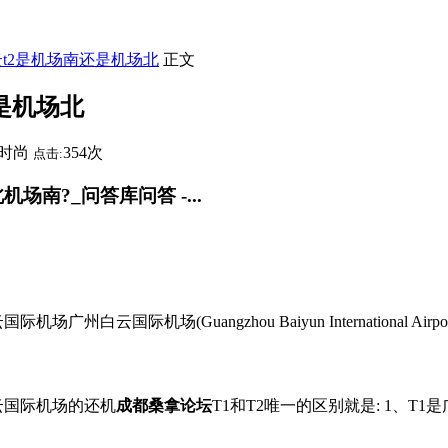
t2是机场南还是机场北
正文
是机场北
时尚
354次
点击:
南?_问答库问答 -...
机场(Guangzhou Baiyun International Airport,
云国际机场的还机
成都桑拿论坛
T1和T2唯一的区别就是: 1、T