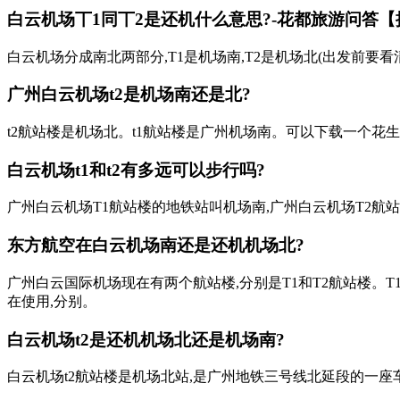
白云机场丅1同丅2是还机什么意思?-花都旅游问答
白云机场分成南北两部分,T1是机场南,T2是机场北(出发前要看
广州白云机场t2是机场南还是北?
t2航站楼是机场北。t1航站楼是广州机场南。可以下载一个花
白云机场t1和t2有多远可以步行吗?
广州白云机场T1航站楼的地铁站叫机场南,广州白云机场T2航站
东方航空在白云机场南还是还机机场北?
广州白云国际机场现在有两个航站楼,分别是T1和T2航站楼。T
在使用,分别。
白云机场t2是还机机场北还是机场南?
白云机场t2航站楼是机场北站,是广州地铁三号线北延段的一座