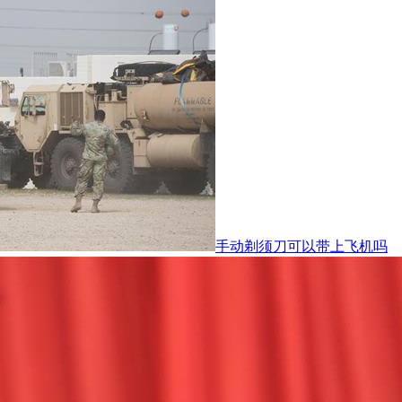
手动剃须刀可以带上飞机吗