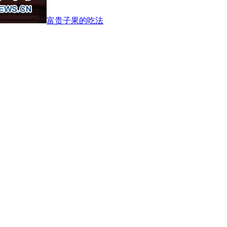
富贵子果的吃法