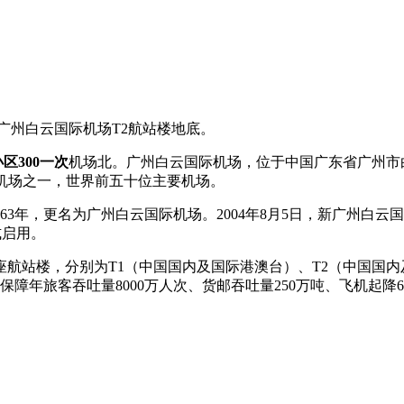
于广州白云国际机场T2航站楼地底。
区300一次
机场北。广州白云国际机场，位于中国广东省广州市
纽机场之一，世界前五十位主要机场。
63年，更名为广州白云国际机场。2004年8月5日，新广州白云
式启用。
座航站楼，分别为T1（中国国内及国际港澳台）、T2（中国国内
O），可保障年旅客吞吐量8000万人次、货邮吞吐量250万吨、飞机