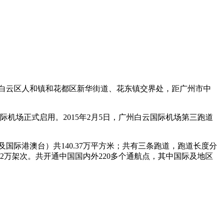
白云区人和镇和花都区新华街道、花东镇交界处，距广州市中
国际机场正式启用。2015年2月5日，广州白云国际机场第三跑道
及国际港澳台）共140.37万平方米；共有三条跑道，跑道长度分
起降62万架次。共开通中国国内外220多个通航点，其中国际及地区