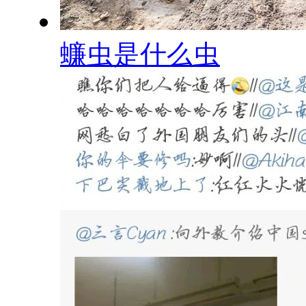
蠊虫是什么虫