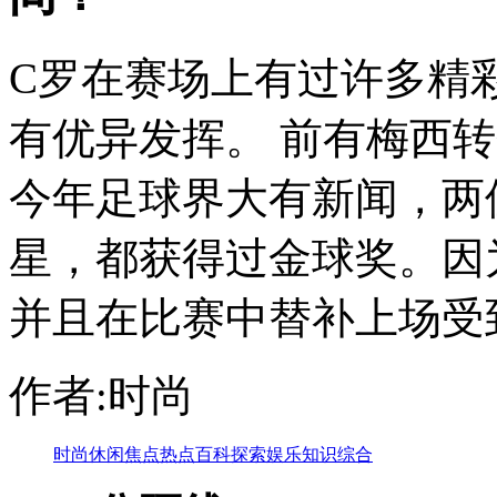
C罗在赛场上有过许多精
有优异发挥。 前有梅西
今年足球界大有新闻，两
星，都获得过金球奖。因
并且在比赛中替补上场受到现
作者:时尚
时尚
休闲
焦点
热点
百科
探索
娱乐
知识
综合