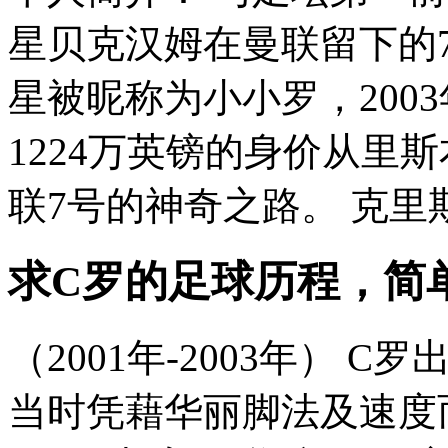
星贝克汉姆在曼联留下的
星被昵称为小小罗，200
1224万英镑的身价从里
联7号的神奇之路。 克里斯
求C罗的足球历程，简
（2001年-2003年）
当时凭藉华丽脚法及速度而扬