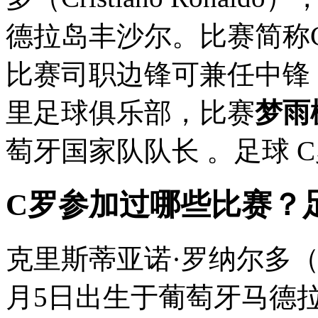
德拉岛丰沙尔。比赛简称
比赛司职边锋可兼任中锋
里足球俱乐部，比赛
梦雨
萄牙国家队队长 。足球 
C罗参加过哪些比赛？
克里斯蒂亚诺·罗纳尔多（Crist
月5日出生于葡萄牙马德