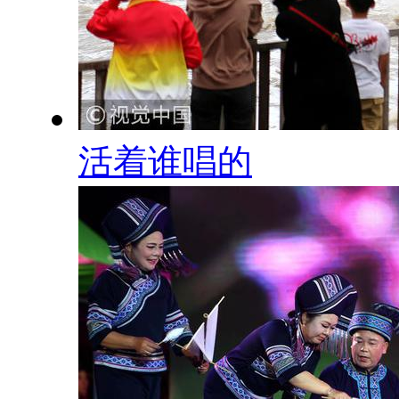
活着谁唱的