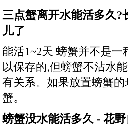
三点蟹离开水能活多久?
儿了
能活1~2天 螃蟹并不是
以保存的,但螃蟹不沾水
有关系。如果放置螃蟹的环
蟹。
螃蟹没水能活多久 - 花