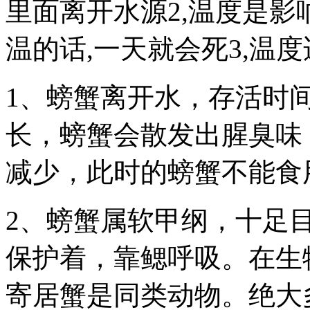
里面离开水源2,温度是影
温的话,一天就会死3,温
1、螃蟹离开水，存活时
长，螃蟹会散发出腥臭味
减少，此时的螃蟹不能食
2、螃蟹属软甲纲，十足
保护着，靠鳃呼吸。在生
寄居蟹是同类动物。绝大