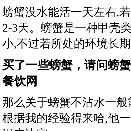
螃蟹没水能活一天左右,
2-3天。螃蟹是一种甲壳
小,不过若所处的环境长
买了一些螃蟹，请问螃蟹
餐饮网
那么关于螃蟹不沾水一般
根据我的经验得来哈,他