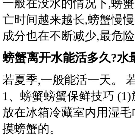
一般在没水的情况下,螃蟹
亡时间越来越长,螃蟹慢
成分也在不断减少,最危险
螃蟹离开水能活多久?水
若夏季,一般能活一天。 若
1、螃蟹螃蟹保鲜技巧 (1
放在冰箱冷藏室内用湿毛
摸螃蟹的。