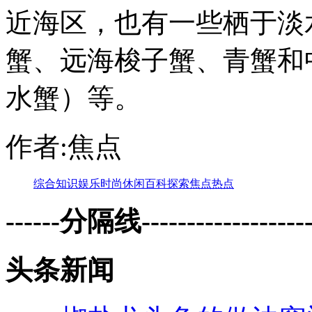
近海区，也有一些栖于淡
蟹、远海梭子蟹、青蟹和
水蟹）等。
作者:焦点
综合
知识
娱乐
时尚
休闲
百科
探索
焦点
热点
------分隔线--------------------
头条新闻