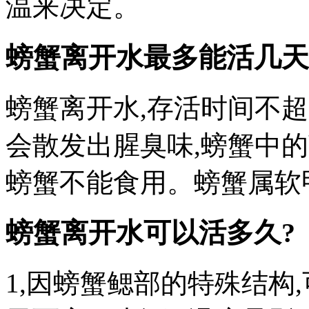
温来决定。
螃蟹离开水最多能活几天 
螃蟹离开水,存活时间不超
会散发出腥臭味,螃蟹中
螃蟹不能食用。螃蟹属软甲
螃蟹离开水可以活多久?
1,因螃蟹鳃部的特殊结构