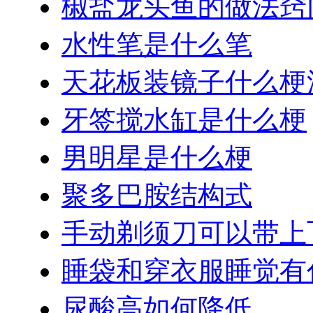
椒盐龙头鱼的做法窍
水性笔是什么笔
天花板装镜子什么梗
牙签搅水缸是什么梗
男明星是什么梗
聚多巴胺结构式
手动剃须刀可以带上
睡袋和穿衣服睡觉有
尿酸高如何降低