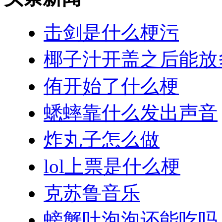
击剑是什么梗污
椰子汁开盖之后能放
侑开始了什么梗
蟋蟀靠什么发出声音
炸丸子怎么做
lol上票是什么梗
克苏鲁音乐
螃蟹吐泡泡还能吃吗