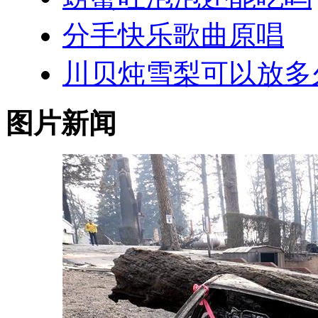
分手快乐歌曲原唱
川贝炖雪梨可以放多
图片新闻