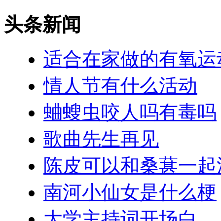
头条新闻
适合在家做的有氧运
情人节有什么活动
蛐螋虫咬人吗有毒吗
歌曲先生再见
陈皮可以和桑葚一起
南河小仙女是什么梗
大学主持词开场白