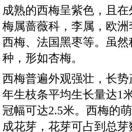
成熟的西梅呈紫色，且在
梅属蔷薇科，李属，欧洲
西梅、法国黑枣等。虽然
种，形如杏梅。
西梅普遍外观强壮，长势
年生枝条平均生长量达1米
冠幅可达2.5米。西梅的
成花芽，花芽可占到总芽数