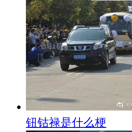
钮钴禄是什么梗