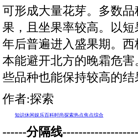
可形成大量花芽。多数品
果，且坐果率较高。以短
年后普遍进入盛果期。西
本能避开北方的晚霜危害
些品种也能保持较高的结
作者:探索
知识
休闲
娱乐
百科
时尚
探索
热点
焦点
综合
------分隔线--------------------