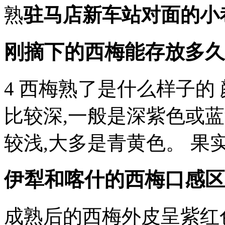
熟
驻马店新车站对面的小
刚摘下的西梅能存放多久
4 西梅熟了是什么样子的
比较深,一般是深紫色或
较浅,大多是青黄色。 果
伊犁和喀什的西梅口感区
成熟后的西梅外皮呈紫红