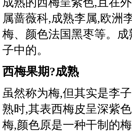
成熟的西梅呈紫色,且在
属蔷薇科,成熟李属,欧洲
梅、颜色法国黑枣等。成
子中的。
西梅果期?成熟
虽然称为梅,但其实是李子
熟时,其表西梅皮呈深紫色
梅,颜色原是一种干制的