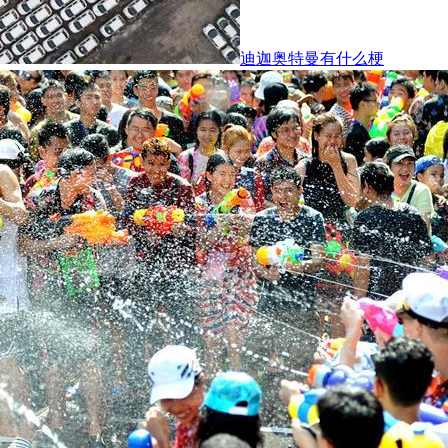
迪迦奥特曼有什么梗