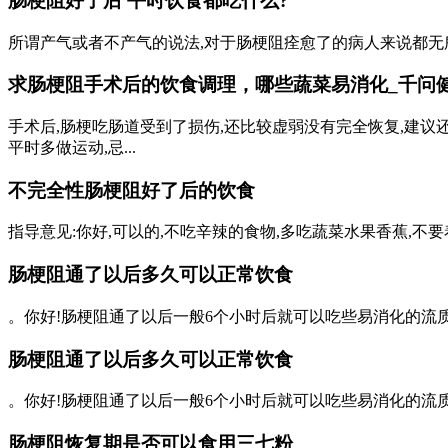
肠梗阻好了后 平时饮食都吃什么?
所谓产气或者不产气的说法,对于肠梗阻痊愈了的病人来说都无所谓
求肠梗阻手术后的饮食调理，哪些蔬菜易消化_千问
手术后,肠梗吃肠道受到了损伤,还比较虚弱没有完全恢复,建
平时多做运动,忌...
不完全性肠梗阻好了后的饮食
指导意见:你好,可以的,不吃辛辣的食物,多吃蔬菜水果香蕉,
肠梗阻通了以后多久可以正常饮食
。你好!肠梗阻通了以后一般6个小时后就可以吃些易消化的流质
肠梗阻通了以后多久可以正常饮食
。你好!肠梗阻通了以后一般6个小时后就可以吃些易消化的流质
肠梗阻恢复期是否可以食用三七粉