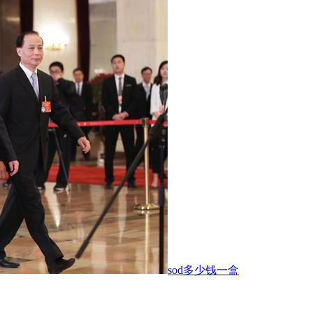
sod多少钱一盒