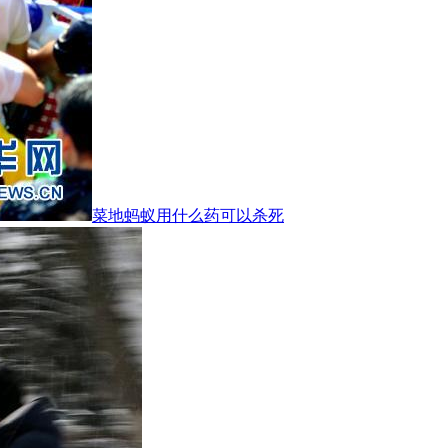
菜地蚂蚁用什么药可以杀死