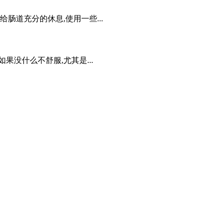
道充分的休息,使用一些...
没什么不舒服,尤其是...