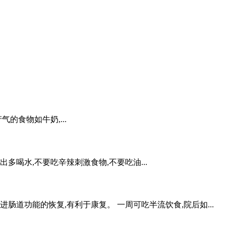
的食物如牛奶,...
多喝水,不要吃辛辣刺激食物,不要吃油...
肠道功能的恢复,有利于康复。 一周可吃半流饮食,院后如...