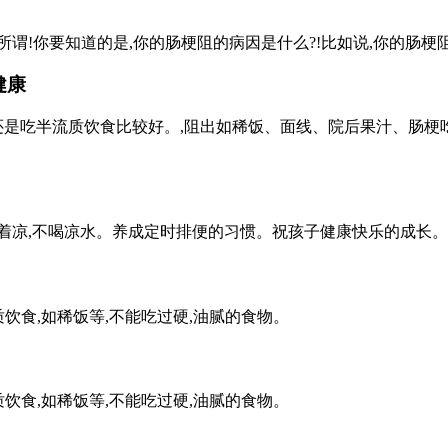
!你要知道的是,你的肠梗阻的病因是什么?!比如说,你的肠梗阻
健康
议还是吃半流质饮食比较好。,阻出如稀饭、面线、院后果汁、肠梗
不要着凉,不喝凉水。养成定时排便的习惯。祝孩子健康快乐的成长。
饮食,如稀饭等,不能吃过硬,油腻的食物。
饮食,如稀饭等,不能吃过硬,油腻的食物。