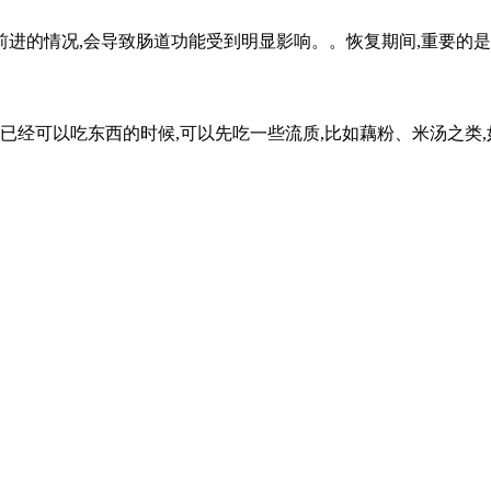
的情况,会导致肠道功能受到明显影响。。恢复期间,重要的是给肠
经可以吃东西的时候,可以先吃一些流质,比如藕粉、米汤之类,如果