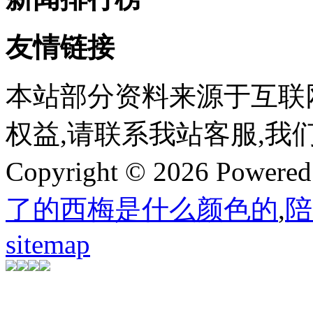
友情链接
本站部分资料来源于互联
权益,请联系我站客服,我
Copyright © 2026 Powere
了的西梅是什么颜色的
,
陪
sitemap