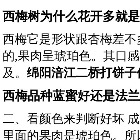
西梅树为什么花开多就是
西梅它是形状跟杏梅差不
的,果肉呈琥珀色。其口
及。
绵阳涪江二桥打饼子
西梅品种蓝蜜好还是法兰
二、看颜色来判断好坏 成
里面的果肉是琥珀色。所