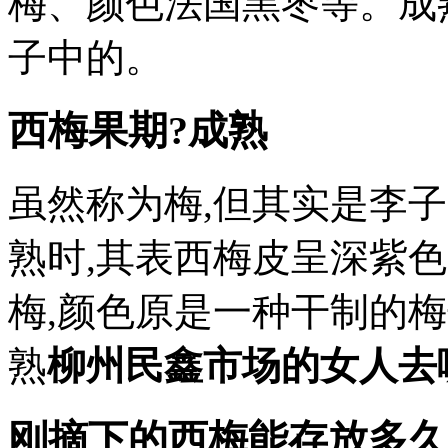
梅、颜色法国黑枣等。成
子中的。
西梅果期?成熟
虽然称为梅,但其实是李子
熟时,其表西梅皮呈深紫色
梅,颜色原是一种干制的
熟
柳州民鑫市场的女人去
刚摘下的西梅能存放多久