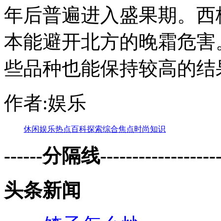
年后普遍进入盛果期。西
本能避开北方的晚霜危害
些品种也能保持较高的结
作者:娱乐
休闲
娱乐
热点
百科
探索
综合
焦点
时尚
知识
------分隔线--------------------
头条新闻