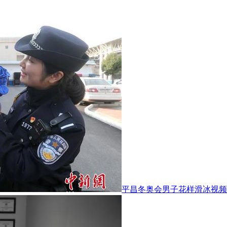
平昌冬奥会男子花样滑冰视频