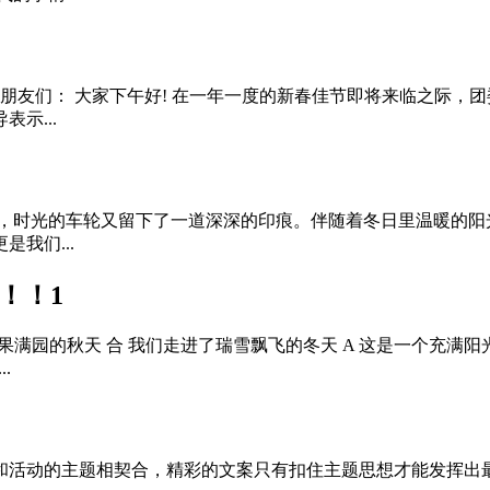
年朋友们： 大家下午好! 在一年一度的新春佳节即将来临之际
示...
响，时光的车轮又留下了一道深深的印痕。伴随着冬日里温暖的阳
我们...
！！1
果满园的秋天 合 我们走进了瑞雪飘飞的冬天 A 这是一个充满阳光的
.
和活动的主题相契合，精彩的文案只有扣住主题思想才能发挥出