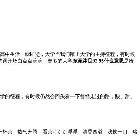
，高中生活一瞬即逝，大学当我们踏上大学的主持征程，有时候
的词开场白点点滴滴，更多的大学
东莞沐足92 95什么意思
是给
大学的征程，有时候仍然会回头看一下曾经走过的路，酸、甜、
一杯茶，热气升腾，看茶叶沉沉浮浮，清香四溢；浅饮一口，略