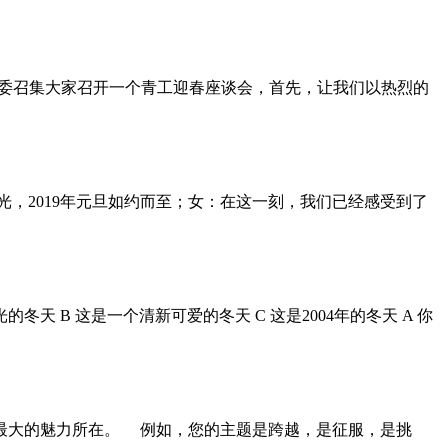
，团委召集大家召开一个青工迎春座谈会，首先，让我们以热烈的
光，2019年元旦如约而至；女：在这一刻，我们已经感受到了
冬天 B 这是一个清新可爱的冬天 C 这是2004年的冬天 A 你
最大的魅力所在。 例如，您的主题是跨越，是征服，是挑