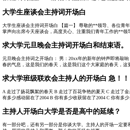
大学生座谈会主持词开场白
大学生座谈会主持词开场白 【篇一】 尊敬的**领导、各位青
掌声向出席今天座谈会，高度关心、注重我们青年工作的**领导表
求大学元旦晚会主持词开场白和结束语。
元旦晚会主持词之开场白： 男：20xx年的新年的钟声即将敲
春的气息，这是我们的春天，这是我们这个大家庭的春天，这更是
求大学班级联欢会主持人的开场白 急！！
A 走过了扬花飘絮的春天 B 走过了百花争艳的夏天 C 走过了金
有多少感动留在了2004 B 你有多少收获留在了2004 C 你有多少..
主持人开场白大学是否是高中的延续？
有一部分吧，还有另一部分是你谈大学。主持人的开场一定要