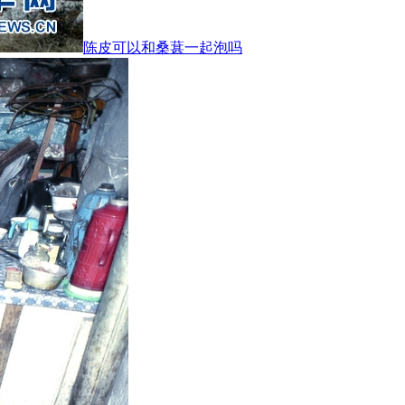
陈皮可以和桑葚一起泡吗