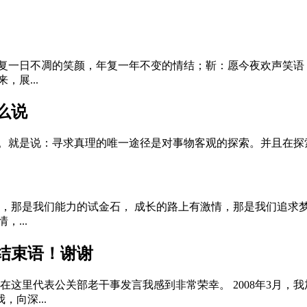
复一日不凋的笑颜，年复一年不变的情结；靳：愿今夜欢声笑语
展...
么说
呢。就是说：寻求真理的唯一途径是对事物客观的探索。并且在探
坷，那是我们能力的试金石， 成长的路上有激情，那是我们追求
...
结束语！谢谢
在这里代表公关部老干事发言我感到非常荣幸。 2008年3月
向深...