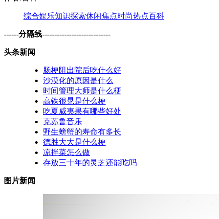
综合
娱乐
知识
探索
休闲
焦点
时尚
热点
百科
------分隔线----------------------------
头条新闻
肠梗阻出院后吃什么好
沙漠化的原因是什么
时间管理大师是什么梗
高铁很晃是什么梗
吃夏威夷果有哪些好处
克苏鲁音乐
野生螃蟹的寿命有多长
德胜大大是什么梗
凉拌菜怎么做
存放三十年的灵芝还能吃吗
图片新闻