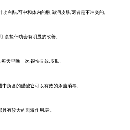
什功白醋,可中和体内的酸,滋润皮肤,两者是不冲突的。
个月,食盐什功会有明显的改善。
上,每天早晚一次,很快见效,皮肤。
白醋中所含的醋酸它可以有效的杀菌消毒。
部具有较大的刺激作用,建。