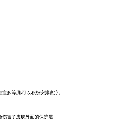
痘痘多等,那可以积极安排食疗。
而会伤害了皮肤外面的保护层