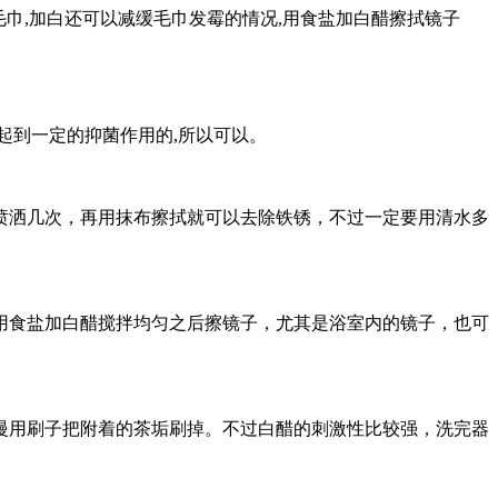
巾,加白还可以减缓毛巾发霉的情况,用食盐加白醋擦拭镜子
起到一定的抑菌作用的,所以可以。
位喷洒几次，再用抹布擦拭就可以去除铁锈，不过一定要用清水多
用食盐加白醋搅拌均匀之后擦镜子，尤其是浴室内的镜子，也可
慢用刷子把附着的茶垢刷掉。不过白醋的刺激性比较强，洗完器