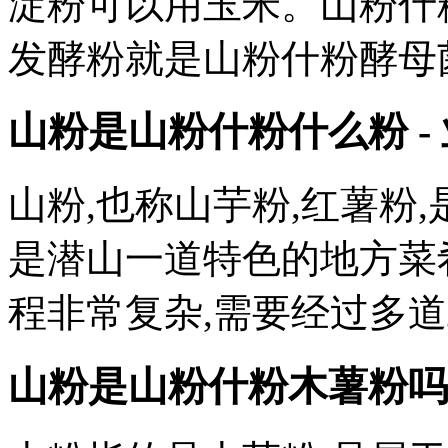
淀粉可以用玉米。山粉什
发酵粉就是山粉什粉酵母
山粉是山粉什粉什么粉 -
山粉,也称山芋粉,红薯粉
是潜山一道特色的地方菜
程非常复杂,需要经过多道
山粉是山粉什粉木薯粉吗