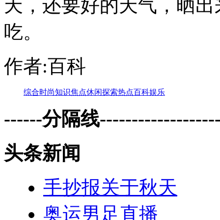
天，还要好的天气，晒出
吃。
作者:百科
综合
时尚
知识
焦点
休闲
探索
热点
百科
娱乐
------分隔线--------------------
头条新闻
手抄报关于秋天
奥运男足直播