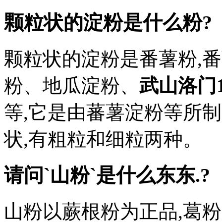
颗粒状的淀粉是什么粉?
颗粒状的淀粉是番薯粉,
粉、地瓜淀粉、
武山洛门
等,它是由蕃薯淀粉等所
状,有粗粒和细粒两种。
请问`山粉`是什么东东.?
山粉以蕨根粉为正品,葛粉