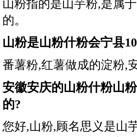
山粉指的是山芋粉,是属
的。
山粉是山粉什粉
会宁县1
番薯粉,红薯做成的淀粉,
安徽安庆的山粉什粉山粉
的?
您好,山粉,顾名思义是山