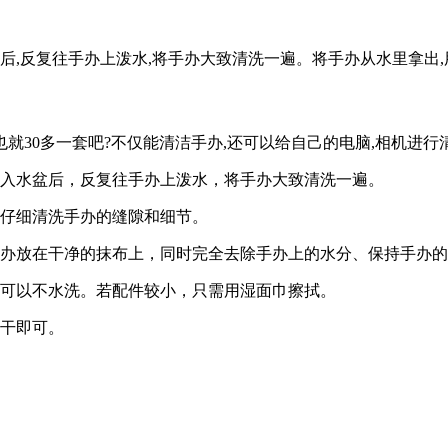
后,反复往手办上泼水,将手办大致清洗一遍。将手办从水里拿出,
也就30多一套吧?不仅能清洁手办,还可以给自己的电脑,相机进行
放入水盆后，反复往手办上泼水，将手办大致清洗一遍。
刷仔细清洗手办的缝隙和细节。
手办放在干净的抹布上，同时完全去除手办上的水分、保持手办
位可以不水洗。若配件较小，只需用湿面巾擦拭。
吹干即可。