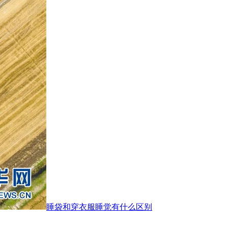
睡袋和穿衣服睡觉有什么区别