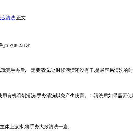
怎么清洗
正文
焦点
231次
点击:
期清洗,玩完手办后,一定要清洗,这时候污渍还没有干,是最容易清洗
免使用有机溶剂清洗,手办清洗以免产生伤害。 5.清洗后如果需要使
往主体上泼水,将手办大致清洗一遍。