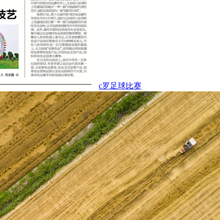
c罗足球比赛