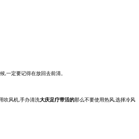
的时候,一定要记得在放回去前清。
用吹风机,手办清洗
大庆足疗带活的
那么不要使用热风,选择冷风