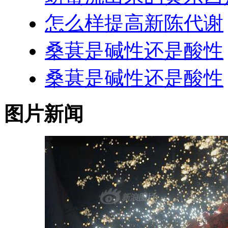
怎么样提高新陈代谢
桑葚是碱性还是酸性
桑葚是碱性还是酸性
图片新闻