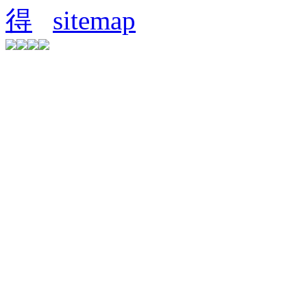
得
sitemap