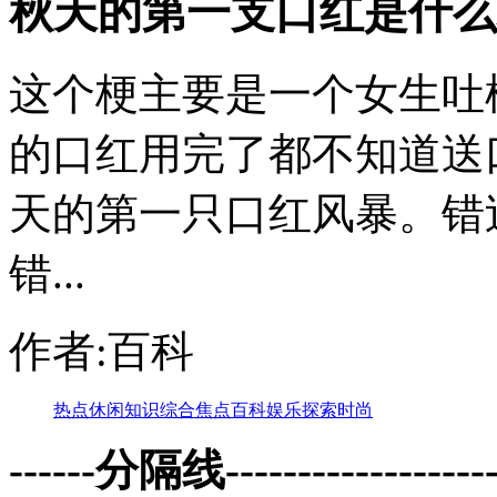
秋天的第一支口红是什么
这个梗主要是一个女生吐
的口红用完了都不知道送
天的第一只口红风暴。错
错...
作者:百科
热点
休闲
知识
综合
焦点
百科
娱乐
探索
时尚
------分隔线--------------------