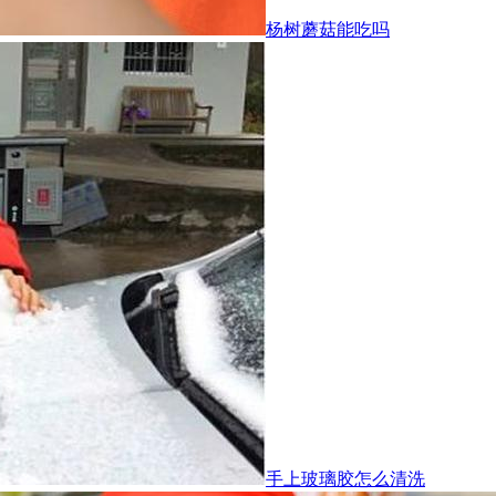
杨树蘑菇能吃吗
手上玻璃胶怎么清洗