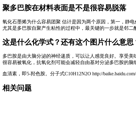
聚多巴胺在材料表面是不是很容易脱落
氧化石墨烯为什么容易团聚 估计是因为两个原因，第一，静
尤其是多巴胺自聚产生粘性的过程中，最关键的一步就是邻二
这是什么化学式？还有这个图片什么意思？有
多巴胺是由大脑分泌的神经递质，可以让人感觉良好。享受美味
很容易被氧化，抗氧化剂可能会减轻自由基对分泌多巴胺的脑细胞
血清素，即5-羟色胺。分子式C10H12N2O http://baike.baidu.
相关问题