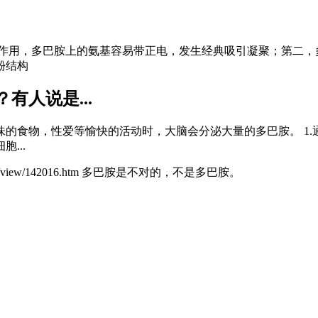
电作用，多巴胺上的氨基容易带正电，发生经典吸引凝聚；第二，
酚结构
人说是...
的食物，性爱等愉快的活动时，大脑会分泌大量的多巴胺。 1.通
...
com/view/142016.htm 多巴胺是不对的，不是多巴胺。