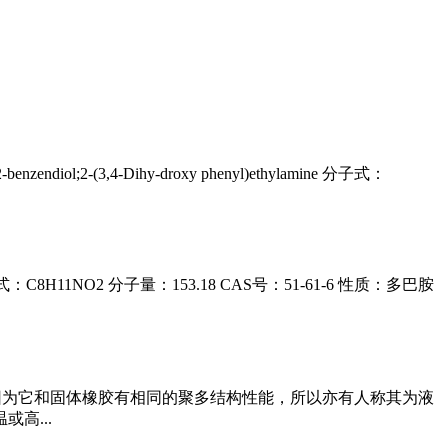
2-(3,4-Dihy-droxy phenyl)ethylamine 分子式：
amine 分子式：C8H11NO2 分子量：153.18 CAS号：51-61-6 性质：多巴胺
因为它和固体橡胶有相同的聚多结构性能，所以亦有人称其为液
高...