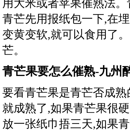
用大米或者苹果催熟法。
青芒先用报纸包一下,在
变黄变软,就可以食用了
芒。
青芒果要怎么催熟-九州
要看青芒果是青芒否成熟
就成熟了,如果青芒果很
放一张纸巾捂三天,如果青