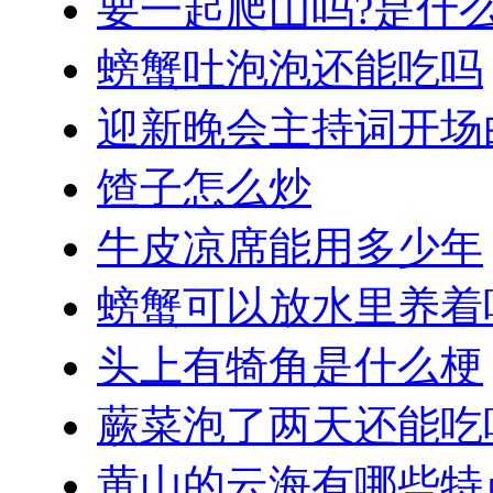
要一起爬山吗?是什
螃蟹吐泡泡还能吃吗
迎新晚会主持词开场
馇子怎么炒
牛皮凉席能用多少年
螃蟹可以放水里养着
头上有犄角是什么梗
蕨菜泡了两天还能吃
黄山的云海有哪些特