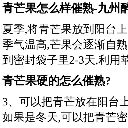
青芒果怎么样催熟-九州
夏季,将青芒果放到阳台
季气温高,芒果会逐渐自
到密封袋子里2-3天,利
青芒果硬的怎么催熟?
3、可以把青芒放在阳台上
如果是冬天,可以把青芒