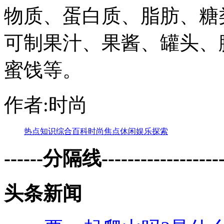
物质、蛋白质、脂肪、糖
可制果汁、果酱、罐头、
蜜饯等。
作者:时尚
热点
知识
综合
百科
时尚
焦点
休闲
娱乐
探索
------分隔线--------------------
头条新闻