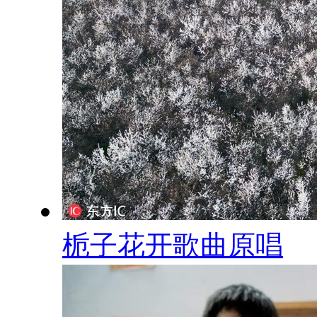
栀子花开歌曲原唱