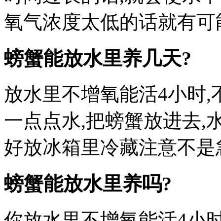
氧气浓度太低的话就有可
螃蟹能放水里养几天?
放水里不增氧能活4小时,
一点点水,把螃蟹放进去,
好放冰箱里冷藏注意不是
螃蟹能放水里养吗?
你放水里不增氧能活4小时