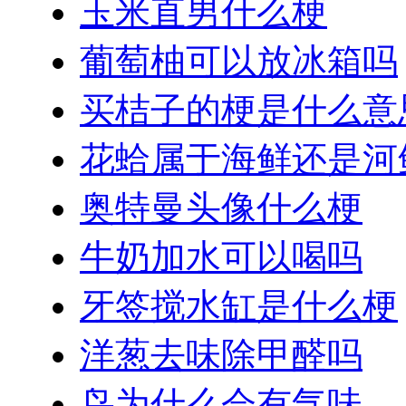
玉米直男什么梗
葡萄柚可以放冰箱吗
买桔子的梗是什么意
花蛤属于海鲜还是河
奥特曼头像什么梗
牛奶加水可以喝吗
牙签搅水缸是什么梗
洋葱去味除甲醛吗
鸟为什么会有气味