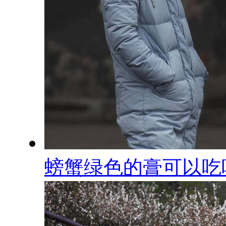
螃蟹绿色的膏可以吃