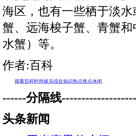
海区，也有一些栖于淡水
蟹、远海梭子蟹、青蟹和
水蟹）等。
作者:百科
探索
百科
时尚
娱乐
综合
知识
热点
焦点
休闲
------分隔线--------------------
头条新闻