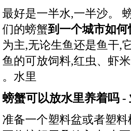
最好是一半水,一半沙。 
们的螃蟹
到一个城市如何
为主,无论生鱼还是鱼干
鱼的可放饲料,红虫、虾
。水里
螃蟹可以放水里养着吗 -
准备一个塑料盆或者塑料