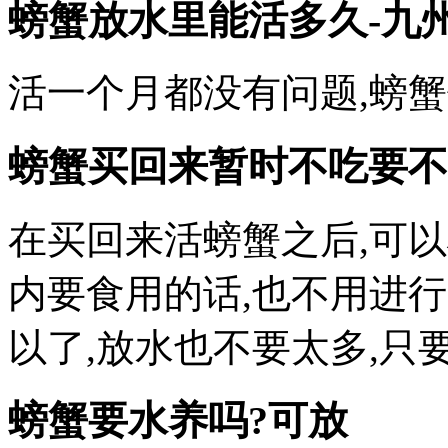
螃蟹放水里能活多久-九
活一个月都没有问题,螃
螃蟹买回来暂时不吃要不
在买回来活螃蟹之后,可
内要食用的话,也不用进
以了,放水也不要太多,只
螃蟹要水养吗?可放