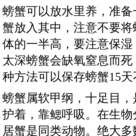
螃蟹可以放水里养，准备
蟹放入其中，注意不要将
体的一半高，要注意保湿
太深螃蟹会缺氧窒息而死
种方法可以保存螃蟹15天
螃蟹属软甲纲，十足目，
护着，靠鳃呼吸。在生物
居蟹是同类动物。绝大多