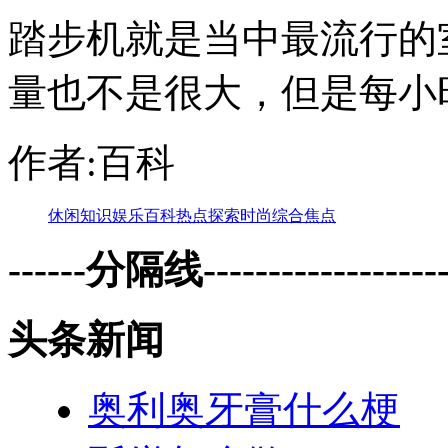
踏步机就是当中最流行的
量也不是很大，但是每小
作者:百科
休闲
知识
娱乐
百科
热点
探索
时尚
综合
焦点
------分隔线--------------------
头条新闻
奥利奥牙膏什么梗