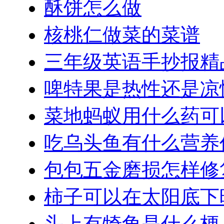
酥饼怎么做
核桃仁做菜的菜谱
三年级英语手抄报精
啤特果是热性还是凉
菜地蚂蚁用什么药可
吃乌头鱼有什么营养
包包五金磨损怎样修
柿子可以在太阳底下
头上有犄角是什么梗