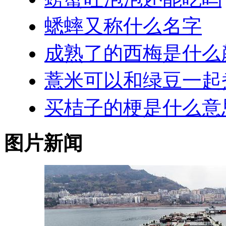
蟋蟀又称什么名字
成熟了的西梅是什么
薏米可以和绿豆一起
买桔子的梗是什么意
图片新闻