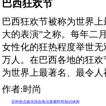
巴西狂欢节
巴西狂欢节被称为世界上
大的表演”之称。每年二
女性化的狂热程度举世无
万人。在巴西各地的狂欢
为世界上最著名、最令人神
作者:时尚
百科
热点
娱乐
综合
焦点
探索
时尚
知识
休闲