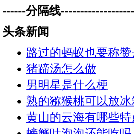
------分隔线--------------------
头条新闻
路过的蚂蚁也要称赞
猪蹄汤怎么做
男明星是什么梗
熟的猕猴桃可以放冰
黄山的云海有哪些特
螃蟹吐泡泡还能吃吗