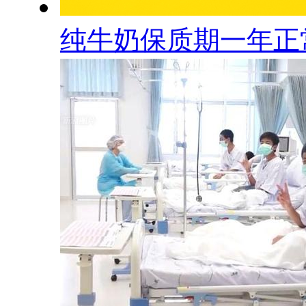
纯牛奶保质期一年正