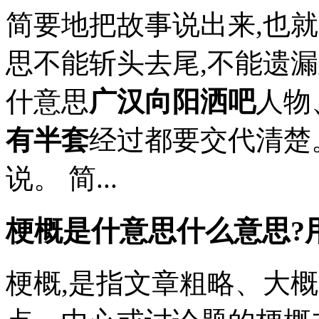
简要地把故事说出来,也
思不能斩头去尾,不能遗
什意思
广汉向阳洒吧
人物
有半套
经过都要交代清楚
说。 简...
梗概是什意思什么意思?
梗概,是指文章粗略、大