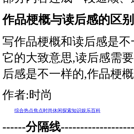
作品梗概与读后感的区别
写作品梗概和读后感是不
它的大致意思,读后感需
后感是不一样的,作品梗概只
作者:时尚
综合
热点
焦点
时尚
休闲
探索
知识
娱乐
百科
------分隔线--------------------