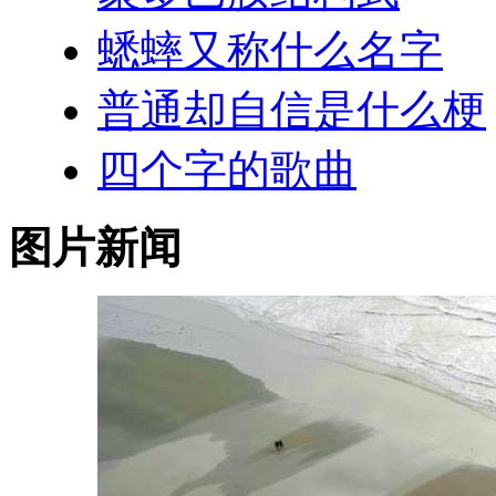
蟋蟀又称什么名字
普通却自信是什么梗
四个字的歌曲
图片新闻