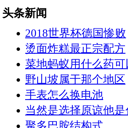
头条新闻
2018世界杯德国惨败
烫面炸糕最正宗配方
菜地蚂蚁用什么药可
野山坡属于那个地区
手表怎么换电池
当然是选择原谅他是
聚多巴胺结构式