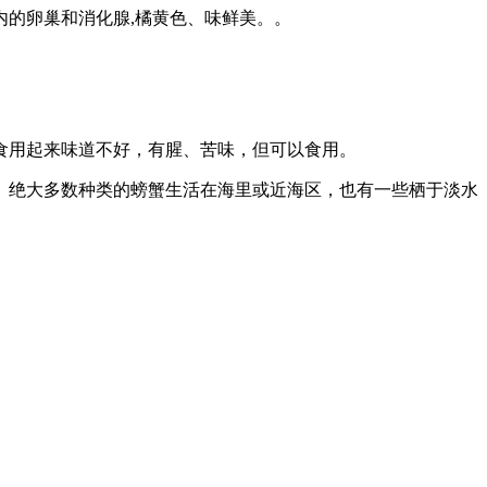
内的卵巢和消化腺,橘黄色、味鲜美。。
食用起来味道不好，有腥、苦味，但可以食用。
。绝大多数种类的螃蟹生活在海里或近海区，也有一些栖于淡水