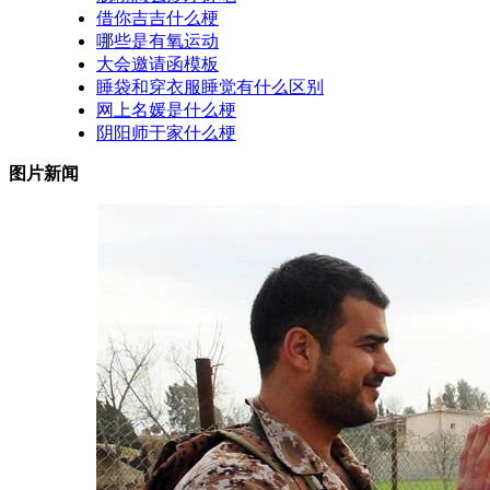
借你吉吉什么梗
哪些是有氧运动
大会邀请函模板
睡袋和穿衣服睡觉有什么区别
网上名媛是什么梗
阴阳师于家什么梗
图片新闻