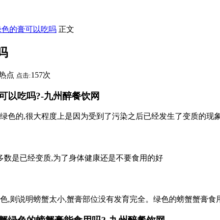
绿色的膏可以吃吗
正文
吗
热点
157次
点击:
可以吃吗?-九州醉餐饮网
绿色的,很大程度上是因为受到了污染之后已经发生了变质的现象
的多数是已经变质,为了身体健康还是不要食用的好
色,则说明螃蟹太小,蟹膏部位没有发育完全。绿色的螃蟹蟹膏食