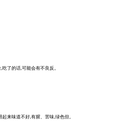
,吃了的话,可能会有不良反。
用起来味道不好,有腥、苦味,绿色但。