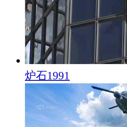
炉石1991