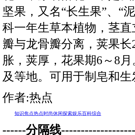
坚果，又名“长生果”、“
科一年生草本植物，茎直立
瓣与龙骨瓣分离，荚果长2
胀，荚厚，花果期6～8
及等地。可用于制皂和生
作者:热点
知识
焦点
热点
时尚
休闲
探索
娱乐
百科
综合
------分隔线--------------------