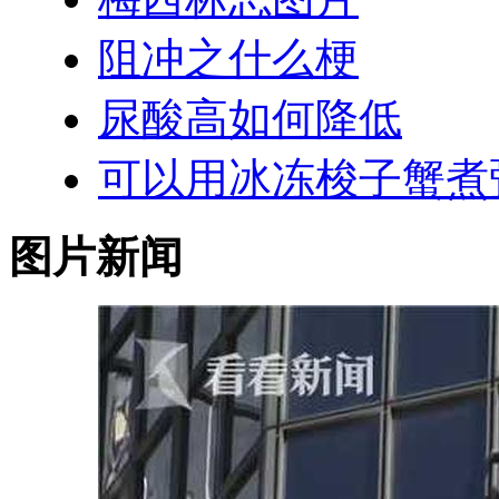
阻冲之什么梗
尿酸高如何降低
可以用冰冻梭子蟹煮
图片新闻