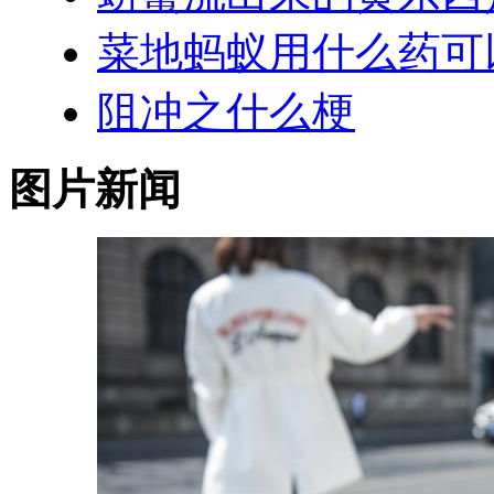
菜地蚂蚁用什么药可
阻冲之什么梗
图片新闻