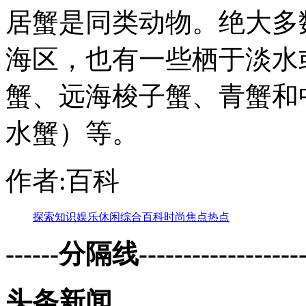
居蟹是同类动物。绝大多
海区，也有一些栖于淡水
蟹、远海梭子蟹、青蟹和
水蟹）等。
作者:百科
探索
知识
娱乐
休闲
综合
百科
时尚
焦点
热点
------分隔线--------------------
头条新闻