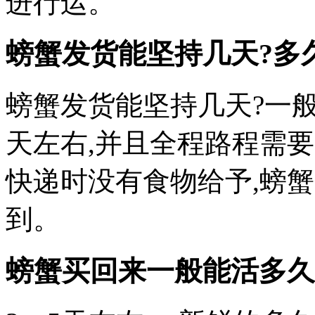
进行运。
螃蟹发货能坚持几天?多
螃蟹发货能坚持几天?一
天左右,并且全程路程需
快递时没有食物给予,螃
到。
螃蟹买回来一般能活多久