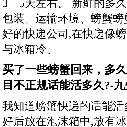
3—5天左右。 新鲜的多
包装、运输环境、螃蟹螃
好的快递公司,在快递像
与冰箱冷。
买了一些螃蟹回来，多久
目不正规
话能活多久?-
我知道螃蟹快递的话能活
好后放在泡沫箱中,放有冰袋