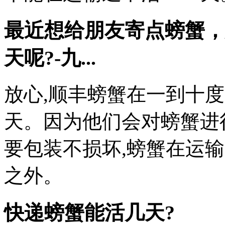
最近想给朋友寄点螃蟹，
天呢?-九...
放心,顺丰螃蟹在一到十
天。因为他们会对螃蟹进
要包装不损坏,螃蟹在运
之外。
快递螃蟹能活几天?