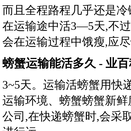
而且全程路程几乎还是冷
在运输途中活3—5天,不
会在运输过程中饿瘦,应
螃蟹运输能活多久 - 业百
3~5天。运输活螃蟹用快
运输环境、螃蟹螃蟹新鲜
公司,在快递螃蟹时,会