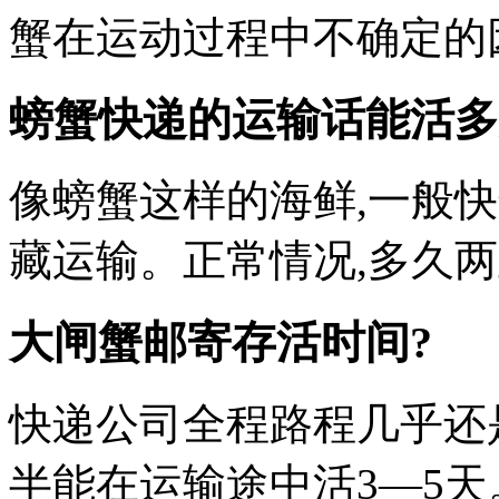
蟹在运动过程中不确定的
螃蟹快递的运输话能活多
像螃蟹这样的海鲜,一般
藏运输。正常情况,多久两
大闸蟹邮寄存活时间?
快递公司全程路程几乎还
半能在运输途中活3—5天