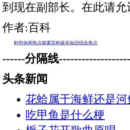
到现在副部长。在此请允许
作者:百科
时尚
休闲
热点
探索
百科
娱乐
知识
综合
焦点
------分隔线--------------------
头条新闻
花蛤属于海鲜还是河
吃甲鱼是什么梗