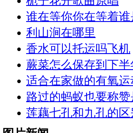
栀子花开歌曲原唱
谁在等你你在等着谁
利山涧在哪里
香水可以托运吗飞机
蕨菜怎么保存到下半
适合在家做的有氧运
路过的蚂蚁也要称赞
莲藕七孔和九孔的区