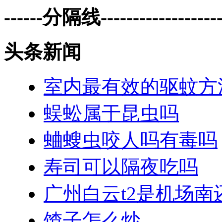
------分隔线--------------------
头条新闻
室内最有效的驱蚊方
蜈蚣属于昆虫吗
蛐螋虫咬人吗有毒吗
寿司可以隔夜吃吗
广州白云t2是机场南
馇子怎么炒