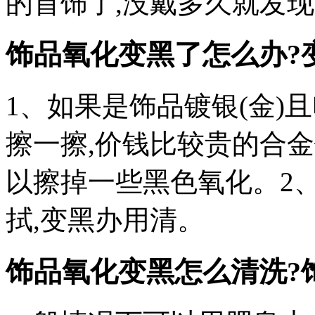
的首饰了,没戴多久就发现
饰品氧化变黑了怎么办?
1、如果是饰品镀银(金)
擦一擦,价钱比较贵的合
以擦掉一些黑色氧化。2
拭,变黑办用清。
饰品氧化变黑怎么清洗?