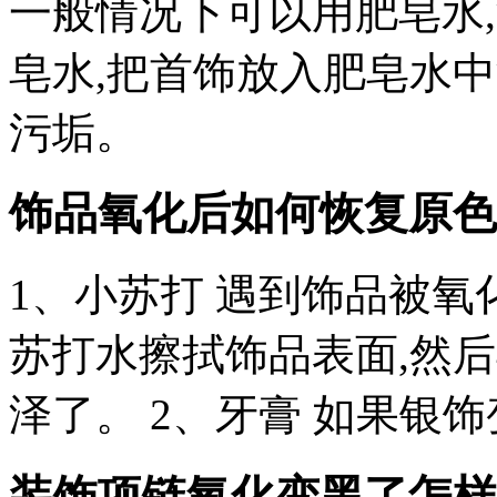
一般情况下可以用肥皂水,
皂水,把首饰放入肥皂水中浸
污垢。
饰品氧化后如何恢复原色
1、小苏打 遇到饰品被氧
苏打水擦拭饰品表面,然
泽了。 2、牙膏 如果银
装饰项链氧化变黑了怎样