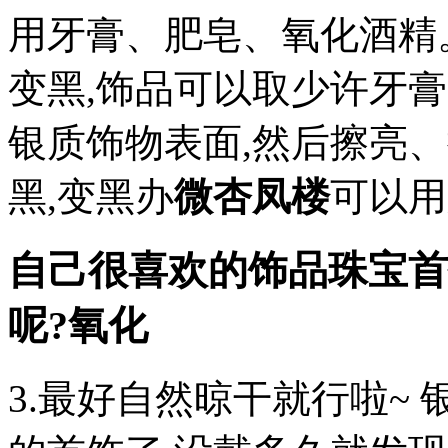
用牙膏、肥皂、氧化酒精。
变黑,饰品可以取少许牙膏
银质饰物表面,然后擦亮
黑,变黑办
微杏凤楼
可以用
自己很喜欢的饰品珠宝首
呢?氧化
3.最好自然晾干就行啦~