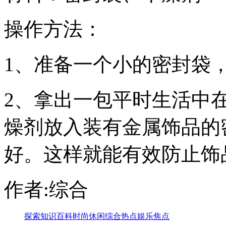
操作方法：
1、准备一个小的密封袋
2、拿出一包平时生活中
燥剂放入装有金属饰品的
好。这样就能有效防止饰
作者:综合
探索
知识
百科
时尚
休闲
综合
热点
娱乐
焦点