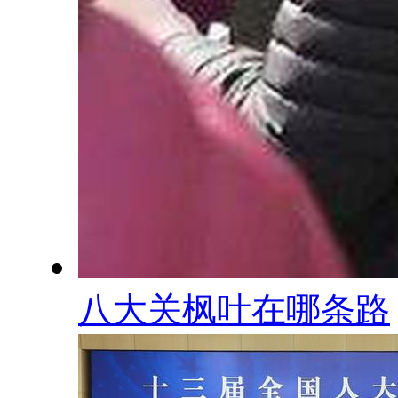
八大关枫叶在哪条路