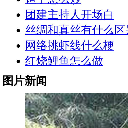
团建主持人开场白
丝绸和真丝有什么区
网络挑虾线什么梗
红烧鲤鱼怎么做
图片新闻