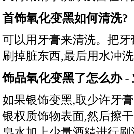
首饰氧化变黑如何清洗?
可以用牙膏来清洗。把牙
刷掉脏东西,最后用水冲
饰品氧化变黑了怎么办 -
如果银饰变黑,取少许牙膏
银权质饰物表面,然后擦
皂水加上少量酒精进行刷