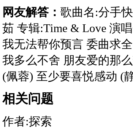
网友解答：
歌曲名:分手快
茹 专辑:Time & Love 演
我无法帮你预言 委曲求全有没
我多么不舍 朋友爱的那么
(佩蓉) 至少要喜悦感动 (静茹 
相关问题
作者:探索