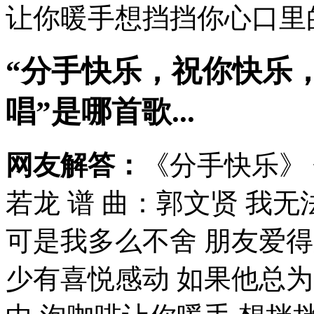
让你暖手想挡挡你心口里的风
“分手快乐，祝你快乐
唱”是哪首歌...
网友解答：
《分手快乐》 
若龙 谱 曲：郭文贤 我
可是我多么不舍 朋友爱得
少有喜悦感动 如果他总