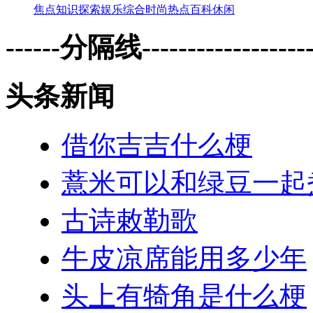
焦点
知识
探索
娱乐
综合
时尚
热点
百科
休闲
------分隔线--------------------
头条新闻
借你吉吉什么梗
薏米可以和绿豆一起
古诗敕勒歌
牛皮凉席能用多少年
头上有犄角是什么梗