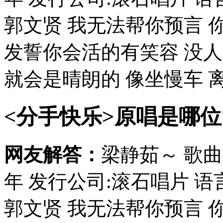
郭文贤 我无法帮你预言 
发誓你会活的有笑容 没
就会是晴朗的 像坐慢车 离
<分手快乐>原唱是哪位
网友解答：
梁静茹～ 歌曲
年 发行公司:滚石唱片 语
郭文贤 我无法帮你预言 