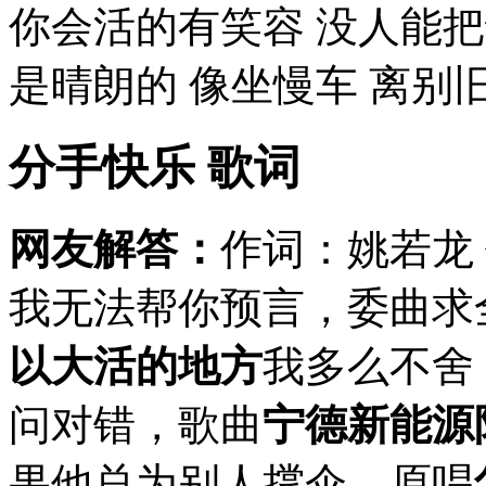
你会活的有笑容 没人能
是晴朗的 像坐慢车 离别旧
分手快乐 歌词
网友解答：
作词：姚若龙
我无法帮你预言，委曲求
以大活的地方
我多么不舍
问对错，歌曲
宁德新能源
果他总为别人撑伞，原唱