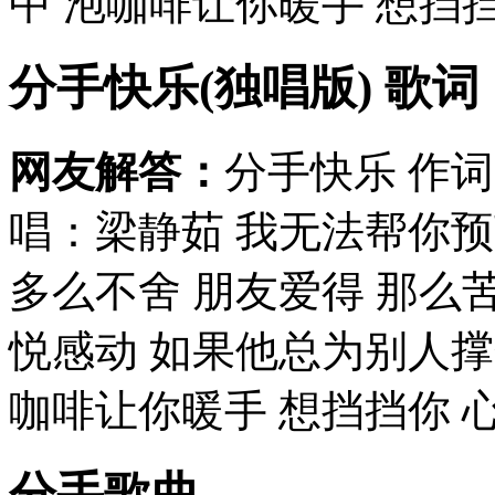
中 泡咖啡让你暖手 想挡挡
分手快乐(独唱版) 歌词
网友解答：
分手快乐 作词
唱：梁静茹 我无法帮你预
多么不舍 朋友爱得 那么
悦感动 如果他总为别人撑
咖啡让你暖手 想挡挡你 心
分手歌曲