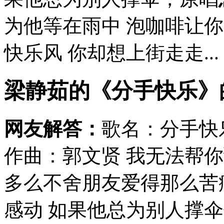
为他等在雨中 泡咖啡让
快乐风 你却想上街走走...
梁静茹的《分手快乐》
网友解答：
歌名：分手快
作曲：郭文贤 我无法帮
多么不舍朋友爱得那么苦
感动 如果他总为别人撑