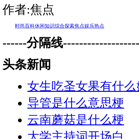
作者:焦点
时尚
百科
休闲
知识
综合
探索
焦点
娱乐
热点
------分隔线--------------------
头条新闻
女生吃圣女果有什么
导管是什么意思梗
云南蘑菇是什么梗
大学主持词开场白