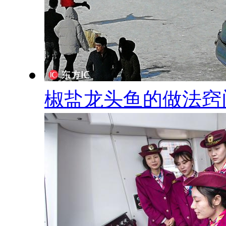
椒盐龙头鱼的做法窍