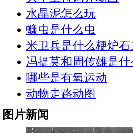
水晶泥怎么玩
蠊虫是什么虫
米卫兵是什么梗炉石1
冯提莫和周传雄是什
哪些是有氧运动
动物走路动图
图片新闻