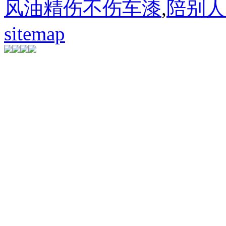
风油精伤不伤车漆
,
陪别人
sitemap