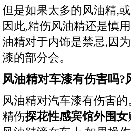
但是如果太多的风油精,
因此,精伤风油精还是慎用
油精对于内饰是禁忌,因
漆的部分会。
风油精对车漆有伤害吗?
风油精对汽车漆有伤害的
精伤
探花性感宾馆外围女