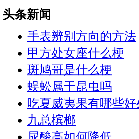
头条新闻
手表辨别方向的方法
甲方处女座什么梗
斑鸠哥是什么梗
蜈蚣属于昆虫吗
吃夏威夷果有哪些好
九总槟榔
尿酸高如何降低