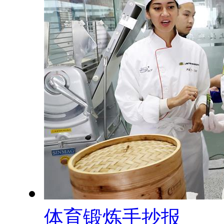
体育锻炼手抄报