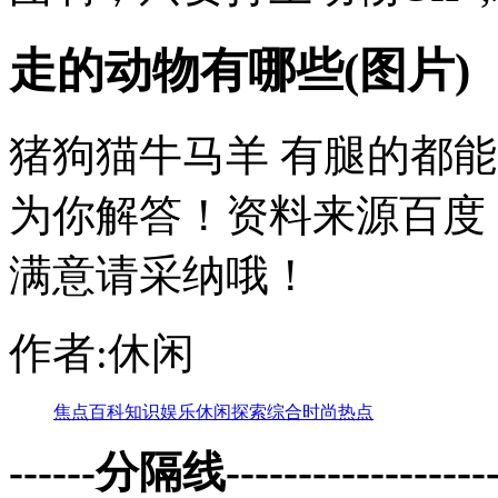
走的动物有哪些(图片)
猪狗猫牛马羊 有腿的都能
为你解答！资料来源百度
满意请采纳哦！
作者:休闲
焦点
百科
知识
娱乐
休闲
探索
综合
时尚
热点
------分隔线--------------------