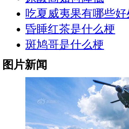
吃夏威夷果有哪些好
昏睡红茶是什么梗
斑鸠哥是什么梗
图片新闻