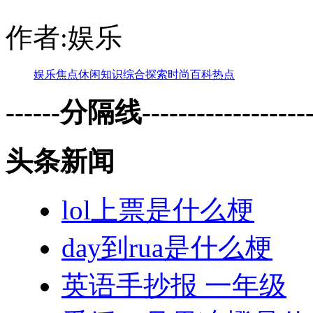
作者:娱乐
娱乐
焦点
休闲
知识
综合
探索
时尚
百科
热点
------分隔线--------------------
头条新闻
lol上票是什么梗
day到rua是什么梗
英语手抄报 一年级