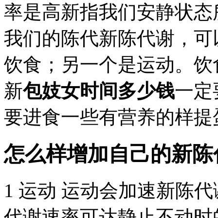
率是高新指我们安静状态
我们的陈代新陈代谢，可
饮食；另一个是运动。饮
新
包妓女时间多少钱
一定
要进食一些有营养的样提蛋白
怎么样增加自己的新陈
1 运动 运动会加速新陈
代谢速率可达静止不动时