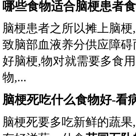
哪些食物适合脑梗患者食
脑梗患者之所以摊上脑梗
致脑部血液养分供应障碍
好脑梗,物对就需要多食
物,...
脑梗死吃什么食物好-看
脑梗死要多吃新鲜的蔬果