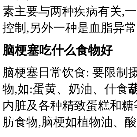
素主要与两种疾病有关,
控制,另外一种是血脂异常没
脑梗塞吃什么食物好
脑梗塞日常饮食: 要限
物,如:蛋黄、奶油、什食
内脏及各种精致蛋糕和糖
肪食物,脑梗如植物油、酸..