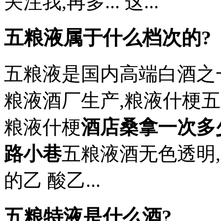
关注我,再多... 这...
五粮液属于什么档次的?
五粮液是国内高端白酒之
粮液酒厂生产,粮液什梗五
粮液什梗
酒店桑拿一次多
路小巷
五粮液酒无色透明
的乙 酸乙...
五粮特液是什么酒?