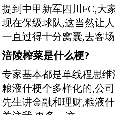
提到中甲新军四川FC,大
现在保级球队,这当然让人
一直过得十分窝囊,去客场比
涪陵榨菜是什么梗?
专家基本都是单线程思维
粮液什梗个多样化的,公
先生讲金融和理财,粮液