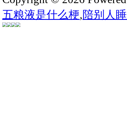
五粮液是什么梗
,
陪别人睡