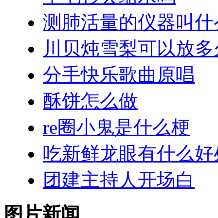
测肺活量的仪器叫什
川贝炖雪梨可以放多
分手快乐歌曲原唱
酥饼怎么做
re圈小鬼是什么梗
吃新鲜龙眼有什么好
团建主持人开场白
图片新闻