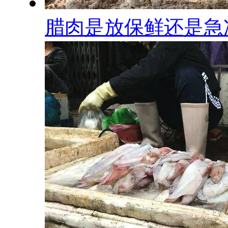
腊肉是放保鲜还是急