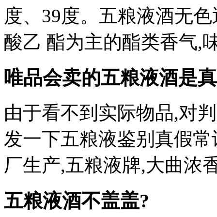
度、39度。五粮液酒无色
酸乙 酯为主的酯类香气,味
唯品会卖的五粮液酒是真
由于看不到实际物品,对
发一下五粮液鉴别真假常
厂生产,五粮液牌,大曲浓香60
五粮液酒不盖盖?