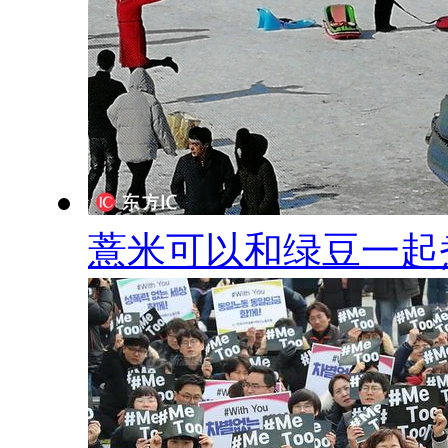
薏米可以和绿豆一起