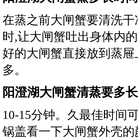
在蒸之前大闸蟹要清洗干
时,让大闸蟹吐出身体内
好的大闸蟹直接放到蒸屉
多。
阳澄湖大闸蟹清蒸要多长
10-15分钟。久最佳时
锅盖看一下大闸蟹外壳的