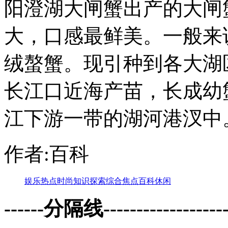
阳澄湖大闸蟹出产的大闸
大，口感最鲜美。一般来
绒螯蟹。现引种到各大湖
长江口近海产苗，长成幼
江下游一带的湖河港汊中
作者:百科
娱乐
热点
时尚
知识
探索
综合
焦点
百科
休闲
------分隔线--------------------