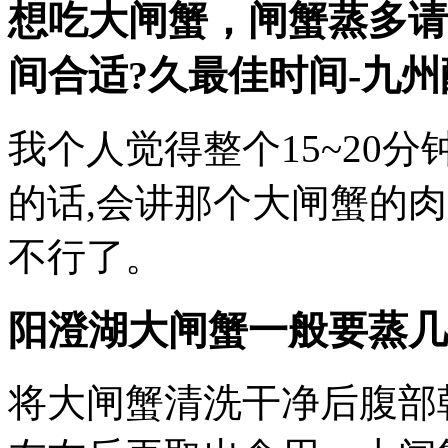
想吃大闸蟹，闸蟹蒸多请
间合适?久最佳时间-九
我个人觉得整个15~20
的话,会讲那个大闸蟹的
不行了。
阳澄湖大闸蟹一般要蒸几
将大闸蟹清洗干净后腹部