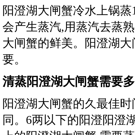
阳澄湖大闸蟹冷水上锅蒸1
会产生蒸汽,用蒸汽去蒸
大闸蟹的鲜美。阳澄湖大
要。
清蒸阳澄湖大闸蟹需要多
阳澄湖大闸蟹的久最佳时
同。6两以下的阳澄阳澄湖