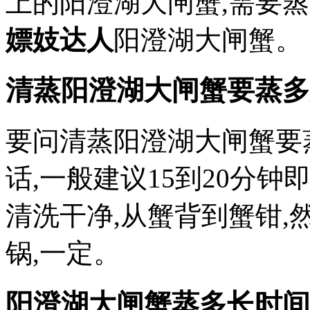
上的阳澄湖大闸蟹,需要蒸
嫖妓达人
阳澄湖大闸蟹。
清蒸阳澄湖大闸蟹要蒸多
要问清蒸阳澄湖大闸蟹要
话,一般建议15到20分
清洗干净,从蟹背到蟹钳
锅,一定。
阳澄湖大闸蟹蒸多长时间