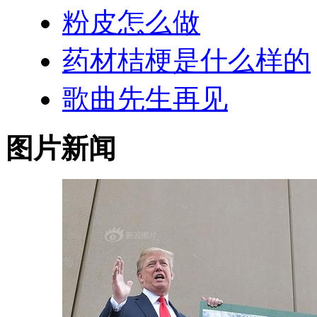
粉皮怎么做
药材桔梗是什么样的
歌曲先生再见
图片新闻