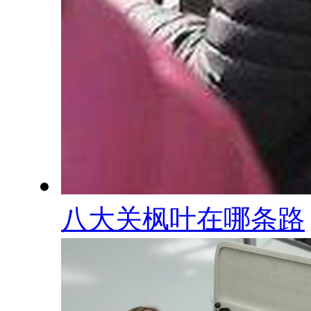
八大关枫叶在哪条路