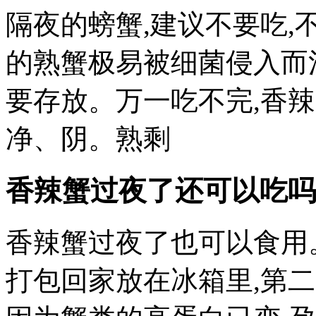
隔夜的螃蟹,建议不要吃,
的熟蟹极易被细菌侵入而污
要存放。万一吃不完,香
净、阴。熟剩
香辣蟹过夜了还可以吃吗
香辣蟹过夜了也可以食用
打包回家放在冰箱里,第二