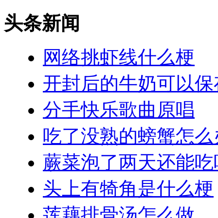
头条新闻
网络挑虾线什么梗
开封后的牛奶可以保
分手快乐歌曲原唱
吃了没熟的螃蟹怎么
蕨菜泡了两天还能吃
头上有犄角是什么梗
莲藕排骨汤怎么做