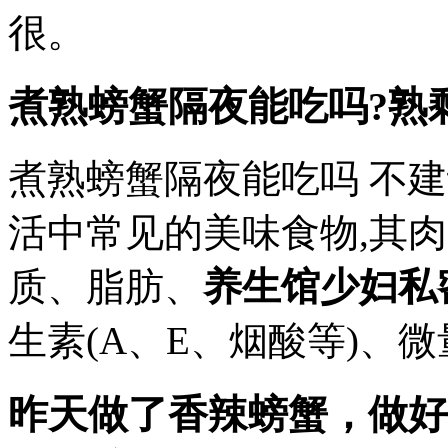
很。
煮熟螃蟹隔夜能吃吗?熟
煮熟螃蟹隔夜能吃吗 不
活中常见的美味食物,其肉
质、脂肪、
养生馆少妇私
生素(A、E、烟酸等)、微
昨天做了香辣螃蟹，做好