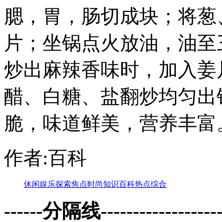
腮，胃，肠切成块；将葱
片；坐锅点火放油，油至
炒出麻辣香味时，加入姜
醋、白糖、盐翻炒均匀出
脆，味道鲜美，营养丰富
作者:百科
休闲
娱乐
探索
焦点
时尚
知识
百科
热点
综合
------分隔线--------------------