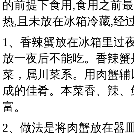
的前提下食用,食用之前
热,且未放在冰箱冷藏,经
1、香辣蟹放在冰箱里过
放一夜后不能吃。香辣蟹
菜，属川菜系。用肉蟹辅
成的佳肴。本菜香、辣、
富。
2、做法是将肉蟹放在器