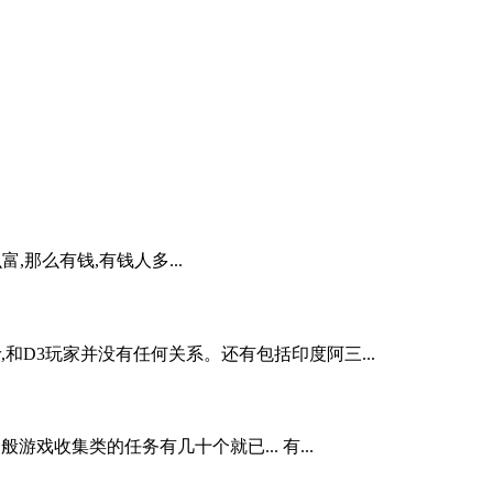
,那么有钱,有钱人多...
和D3玩家并没有任何关系。还有包括印度阿三...
戏收集类的任务有几十个就已... 有...