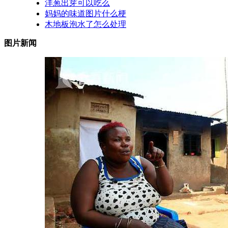
洋葱出芽可以吃么
妈妈的味道图片什么梗
木地板泡水了怎么处理
图片新闻