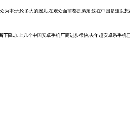
本;无论多大的腕儿,在观众面前都是弟弟;这在中国是难以想象的。 
降,加上几个中国安卓手机厂商进步很快,去年起安卓系手机已经全