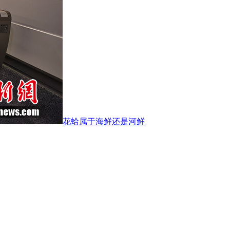
花蛤属于海鲜还是河鲜