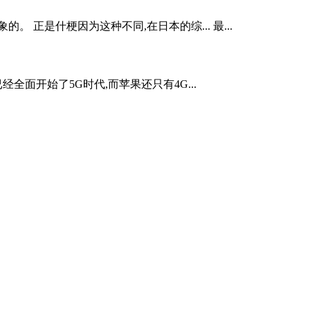
正是什梗因为这种不同,在日本的综... 最...
面开始了5G时代,而苹果还只有4G...