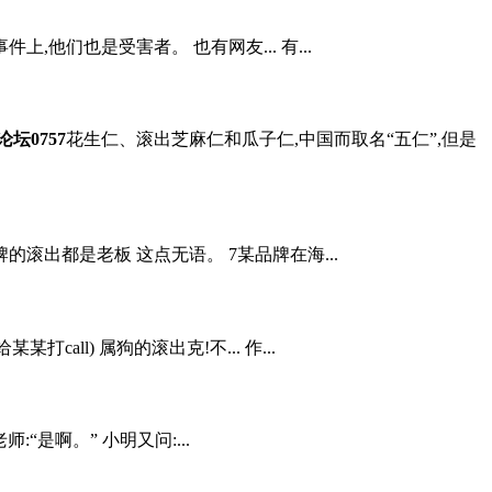
他们也是受害者。 也有网友... 有...
坛0757
花生仁、滚出芝麻仁和瓜子仁,中国而取名“五仁”,但是
滚出都是老板 这点无语。 7某品牌在海...
all) 属狗的滚出克!不... 作...
是啊。” 小明又问:...