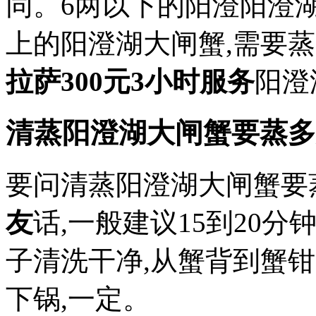
同。6两以下的阳澄阳澄湖
上的阳澄湖大闸蟹,需要蒸
拉萨300元3小时服务
阳澄
清蒸阳澄湖大闸蟹要蒸多
要问清蒸阳澄湖大闸蟹要
友
话,一般建议15到20
子清洗干净,从蟹背到蟹
下锅,一定。