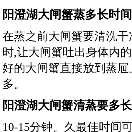
阳澄湖大闸蟹蒸多长时间
在蒸之前大闸蟹要清洗干
时,让大闸蟹吐出身体内
好的大闸蟹直接放到蒸屉
多。
阳澄湖大闸蟹清蒸要多长
10-15分钟。久最佳时