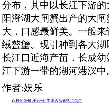
分布，其中以长江下游的
阳澄湖大闸蟹出产的大闸
大，口感最鲜美。一般来
绒螯蟹。现引种到各大湖
长江口近海产苗，长成幼
江下游一带的湖河港汊中
作者:娱乐
百科
休闲
知识
娱乐
时尚
综合
探索
热点
焦点