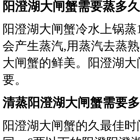
阳澄湖大闸蟹需要蒸多久
阳澄湖大闸蟹冷水上锅蒸1
会产生蒸汽,用蒸汽去蒸
大闸蟹的鲜美。阳澄湖大
要。
清蒸阳澄湖大闸蟹需要多
阳澄湖大闸蟹的久最佳时