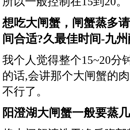
所以一般控制在15到20。
想吃大闸蟹，闸蟹蒸多请
间合适?久最佳时间-九
我个人觉得整个15~20
的话,会讲那个大闸蟹的
不行了。
阳澄湖大闸蟹一般要蒸几