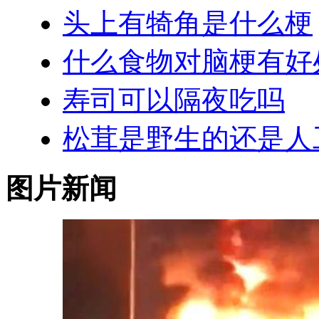
头上有犄角是什么梗
什么食物对脑梗有好
寿司可以隔夜吃吗
松茸是野生的还是人
图片新闻