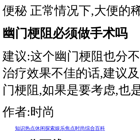
便秘 正常情况下,大便的稀
幽门梗阻必须做手术吗
建议:这个幽门梗阻也分
治疗效果不佳的话,建议
门梗阻,如果是要考虑,也是
作者:时尚
知识
热点
休闲
探索
娱乐
焦点
时尚
综合
百科