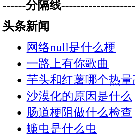
------分隔线--------------------
头条新闻
网络null是什么梗
一路上有你歌曲
芋头和红薯哪个热量
沙漠化的原因是什么
肠道梗阻做什么检查
蠊虫是什么虫