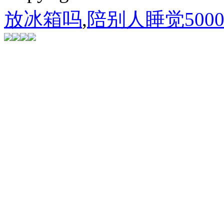
放冰箱吗
,
陪别人睡觉500