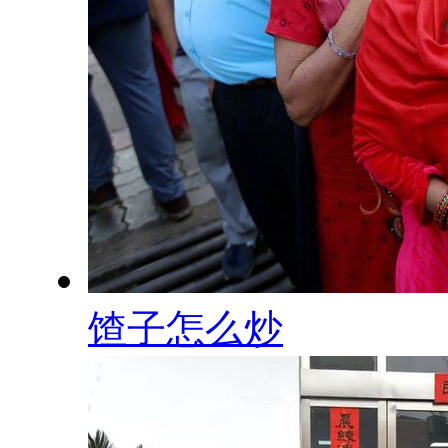
馇子怎么炒