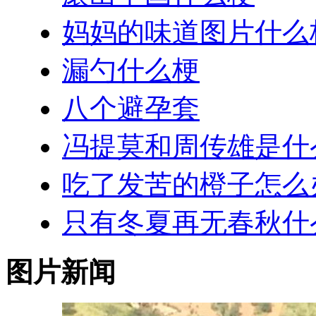
妈妈的味道图片什么
漏勺什么梗
八个避孕套
冯提莫和周传雄是什
吃了发苦的橙子怎么
只有冬夏再无春秋什
图片新闻