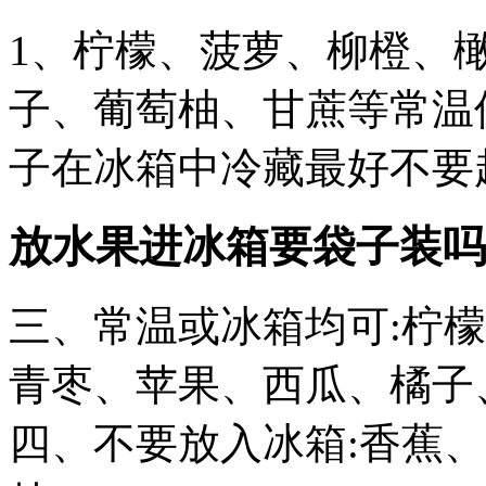
1、柠檬、菠萝、柳橙、
子、葡萄柚、甘蔗等常温
子在冰箱中冷藏最好不要
放水果进冰箱要袋子装吗
三、常温或冰箱均可:柠
青枣、苹果、西瓜、橘子
四、不要放入冰箱:香蕉