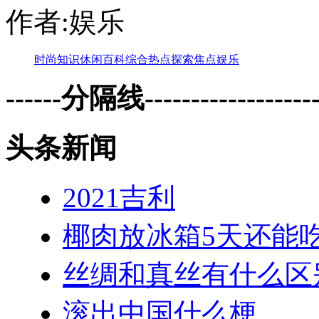
作者:娱乐
时尚
知识
休闲
百科
综合
热点
探索
焦点
娱乐
------分隔线--------------------
头条新闻
2021吉利
椰肉放冰箱5天还能
丝绸和真丝有什么区
滚出中国什么梗