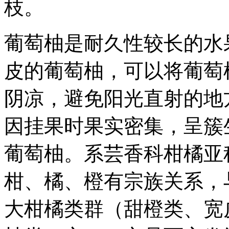
枝。
葡萄柚是耐久性较长的水
皮的葡萄柚，可以将葡萄
阴凉，避免阳光直射的地
因挂果时果实密集，呈簇
葡萄柚。系芸香科柑橘亚
柑、橘、橙有宗族关系，
大柑橘类群（甜橙类、宽