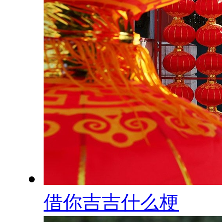
借你吉吉什么梗