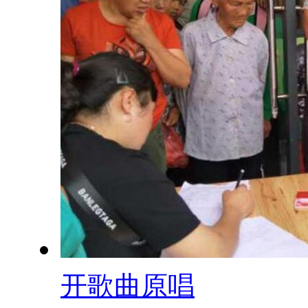
开歌曲原唱