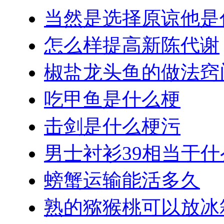
当然是选择原谅他是
怎么样提高新陈代谢
椒盐龙头鱼的做法窍
吃甲鱼是什么梗
击剑是什么梗污
男士衬衫39相当于
螃蟹运输能活多久
熟的猕猴桃可以放冰