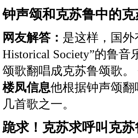
钟声颂和克苏鲁中的克
网友解答：
是这样，国外有个叫“
Historical Socie
颂歌翻唱成克苏鲁颂歌。
楼凤信息
他根据钟声颂翻
几首歌之一。
跪求！克苏求呼叫克苏