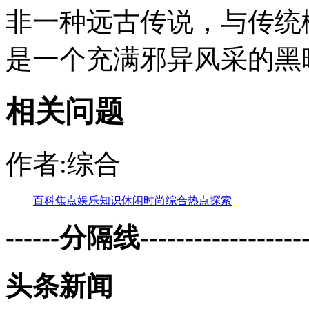
非一种远古传说，与传统
是一个充满邪异风采的黑暗
相关问题
作者:综合
百科
焦点
娱乐
知识
休闲
时尚
综合
热点
探索
------分隔线--------------------
头条新闻