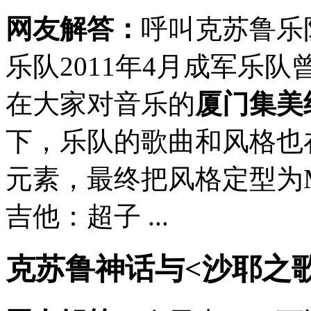
网友解答：
呼叫克苏鲁乐队
乐队2011年4月成军乐
在大家对音乐的
厦门集美
下，乐队的歌曲和风格也
元素，最终把风格定型为Met
吉他：超子 ...
克苏鲁神话与<沙耶之歌