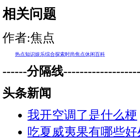
相关问题
作者:焦点
热点
知识
娱乐
综合
探索
时尚
焦点
休闲
百科
------分隔线--------------------
头条新闻
我开空调了是什么梗
吃夏威夷果有哪些好