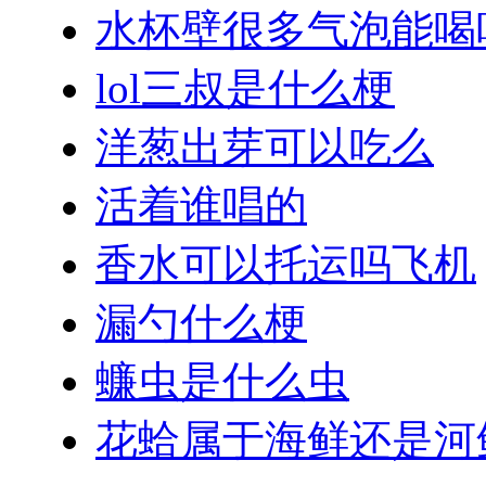
水杯壁很多气泡能喝
lol三叔是什么梗
洋葱出芽可以吃么
活着谁唱的
香水可以托运吗飞机
漏勺什么梗
蠊虫是什么虫
花蛤属于海鲜还是河