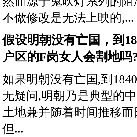
然而源于鬼吹灯系列的阻
不做修改是无法上映的,...
假设明朝没有亡国，到18
户区的F岗女人
会割地吗?
如果明朝没有亡国,到184
无疑问,明朝乃是典型的
土地兼并随着时间推移而日
但...