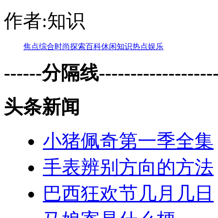
作者:知识
焦点
综合
时尚
探索
百科
休闲
知识
热点
娱乐
------分隔线--------------------
头条新闻
小猪佩奇第一季全集
手表辨别方向的方法
巴西狂欢节几月几日