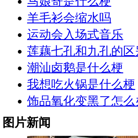
马娘寄是什么梗
羊毛衫会缩水吗
运动会入场式音乐
莲藕七孔和九孔的区
潮汕卤鹅是什么梗
我想吃火锅是什么梗
饰品氧化变黑了怎么
图片新闻