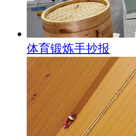
体育锻炼手抄报