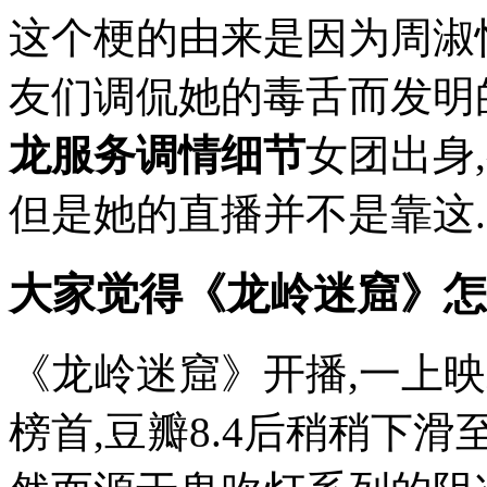
这个梗的由来是因为周淑怡
友们调侃她的毒舌而发明
龙服务调情细节
女团出身
但是她的直播并不是靠这..
大家觉得《龙岭迷窟》怎
《龙岭迷窟》开播,一上
榜首,豆瓣8.4后稍稍下滑