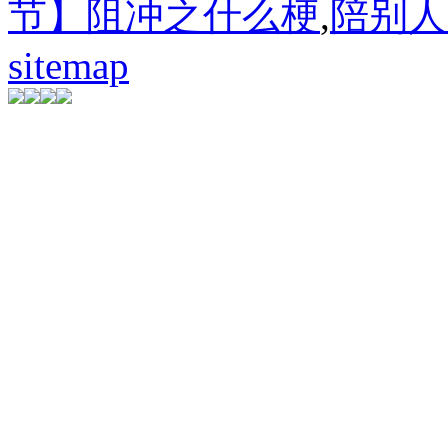
节】阻冲之什么梗
,
陪别人
sitemap