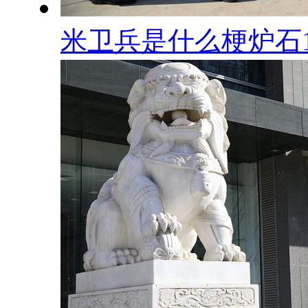
米卫兵是什么梗炉石1