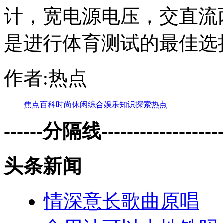
计，宽电源电压，交直流
是进行体育测试的最佳选
作者:热点
焦点
百科
时尚
休闲
综合
娱乐
知识
探索
热点
------分隔线--------------------
头条新闻
情深意长歌曲原唱