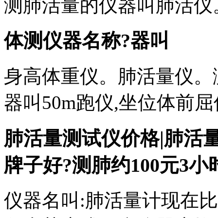
测肺活量的仪器叫肺活仪
体测仪器名称?器叫
身高体重仪。肺活量仪。
器叫50m跑仪,坐位体前屈
肺活量测试仪价格|肺活
牌子好?测肺
约100元3
仪器名叫:肺活量计现在