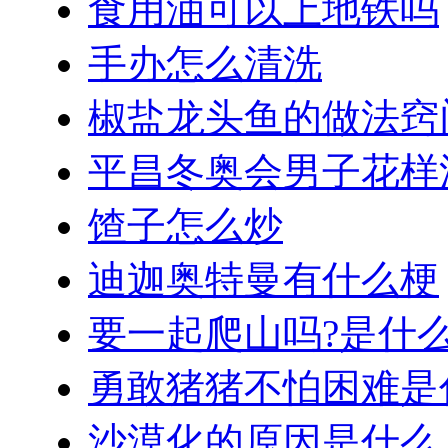
食用油可以上地铁吗
手办怎么清洗
椒盐龙头鱼的做法窍
平昌冬奥会男子花样
馇子怎么炒
迪迦奥特曼有什么梗
要一起爬山吗?是什
勇敢猪猪不怕困难是
沙漠化的原因是什么