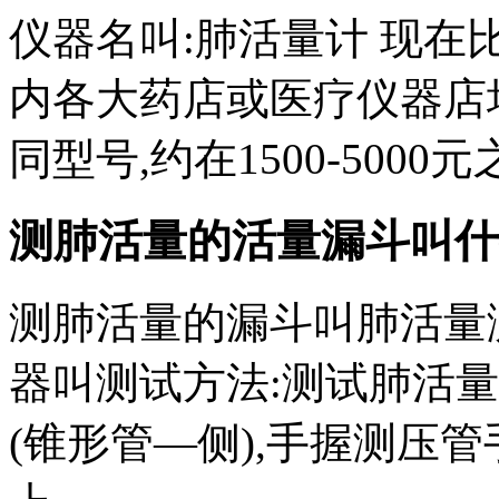
仪器名叫:肺活量计 现在
内各大药店或医疗仪器店
同型号,约在1500-500
测肺活量的活量漏斗叫什
测肺活量的漏斗叫肺活量
器叫测试方法:测试肺活
(锥形管—侧),手握测压