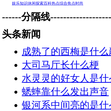
娱乐
知识
休闲
探索
百科
热点
综合
焦点
时尚
------分隔线--------------------
头条新闻
成熟了的西梅是什么
大司马厅长什么梗
水灵灵的好女人是什
蟋蟀靠什么发出声音
银河系中间亮的是什