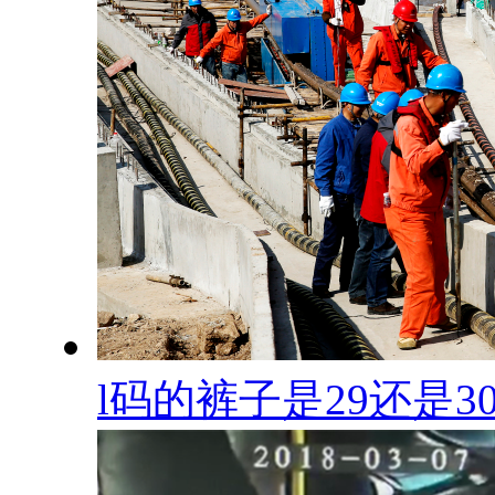
l码的裤子是29还是3