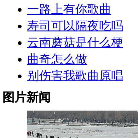
一路上有你歌曲
寿司可以隔夜吃吗
云南蘑菇是什么梗
曲奇怎么做
别伤害我歌曲原唱
图片新闻