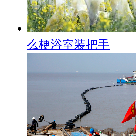
么梗浴室装把手