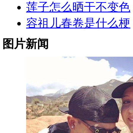
莲子怎么晒干不变色
容祖儿春卷是什么梗
图片新闻