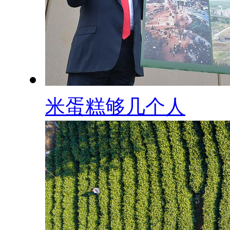
米蛋糕够几个人