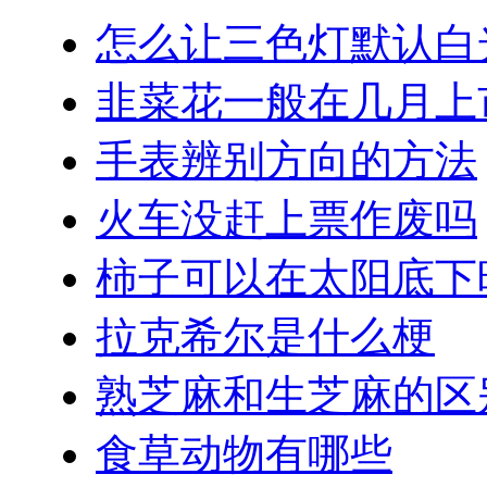
怎么让三色灯默认白
韭菜花一般在几月上
手表辨别方向的方法
火车没赶上票作废吗
柿子可以在太阳底下
拉克希尔是什么梗
熟芝麻和生芝麻的区
食草动物有哪些