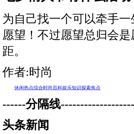
为自己找一个可以牵手一
愿望！不过愿望总归会是
距。
作者:时尚
休闲
热点
综合
时尚
百科
娱乐
知识
探索
焦点
------分隔线--------------------
头条新闻