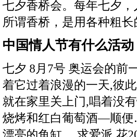
七夕香桥会。每年七夕，
所谓香桥，是用各种粗长的
中国情人节有什么活动
七夕 8月7号 奥运会的前
着它过着浪漫的一天,彼此
就在家里关上门,唱着没有
烧烤和红白葡萄酒—顺便
漂亮的鱼缸。 求爱派 花20