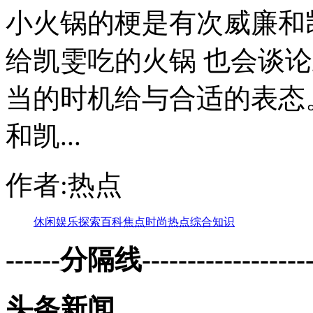
小火锅的梗是有次威廉和
给凯雯吃的火锅 也会谈
当的时机给与合适的表态
和凯...
作者:热点
休闲
娱乐
探索
百科
焦点
时尚
热点
综合
知识
------分隔线--------------------
头条新闻