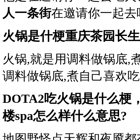
人一条街
在邀请你一起去
火锅是什梗
重庆茶园长生
火锅,就是用调料做锅底,
调料做锅底,煮自己喜欢
DOTA2吃火锅是什么梗
楼spa怎么样
什么意思?
地图野怪点天辉和夜魇都