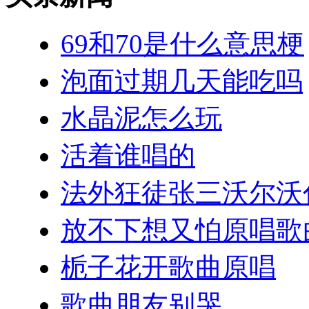
69和70是什么意思梗
泡面过期几天能吃吗
水晶泥怎么玩
活着谁唱的
法外狂徒张三沃尔沃
放不下想又怕原唱歌
栀子花开歌曲原唱
歌曲朋友别哭