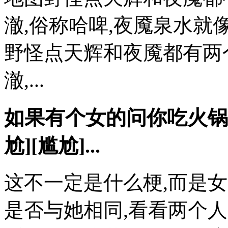
澈,俗称哈啤,夜魇泉水就
野怪点天辉和夜魇都有两
澈,...
如果有个女的问你吃火锅
尬][尴尬]...
这不一定是什么梗,而是
是否与她相同,看看两个