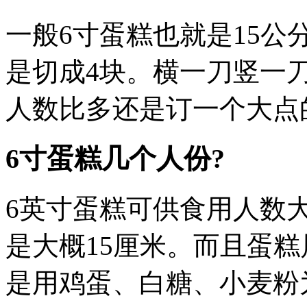
一般6寸蛋糕也就是15公
是切成4块。横一刀竖一
人数比多还是订一个大点
6寸蛋糕几个人份?
6英寸蛋糕可供食用人数大
是大概15厘米。而且蛋
是用鸡蛋、白糖、小麦粉