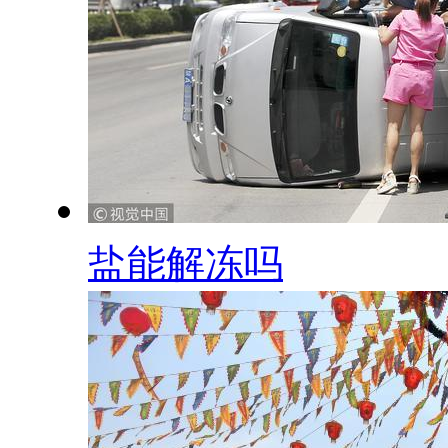
盐能解冻吗