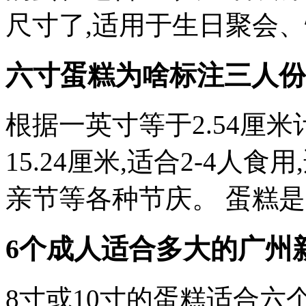
尺寸了,适用于生日聚会
六寸蛋糕为啥标注三人份
根据一英寸等于2.54厘
15.24厘米,适合2-4
亲节等各种节庆。 蛋糕
6个成人适合多大的
广州
8寸或10寸的蛋糕适合六个