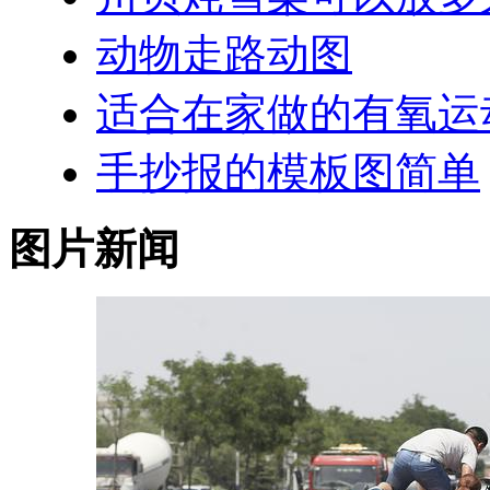
动物走路动图
适合在家做的有氧运
手抄报的模板图简单
图片新闻