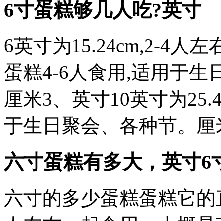
6寸蛋糕够几人吃?英寸
6英寸为15.24cm,2-4人
蛋糕4-6人食用,适用于
厘米3、英寸10英寸为25.4
于生日聚会、各种节。厘
六寸蛋糕有多大，英寸6
六寸的多少蛋糕蛋糕它的直