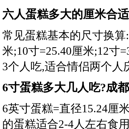
六人蛋糕多大的厘米合适
常见蛋糕基本的尺寸换算:6寸=
米;10寸=25.40厘米;12
3个人吃,适合情侣两个人
6寸蛋糕多大几人吃?
成都
6英寸蛋糕=直径15.24厘米
的蛋糕适合2-4人左右食