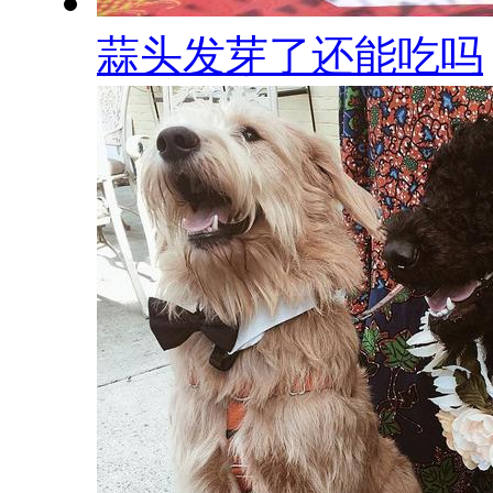
蒜头发芽了还能吃吗