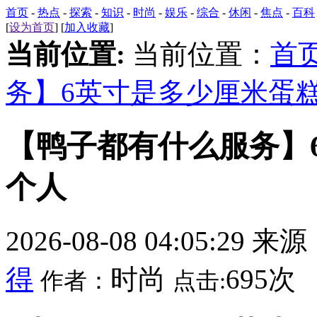
首页
-
热点
-
探索
-
知识
-
时尚
-
娱乐
-
综合
-
休闲
-
焦点
-
百科
[
设为首页
] [
加入收藏
]
当前位置:
当前位置：
首
务】6英寸是多少厘米蛋
【鸭子都有什么服务】
个人
2026-08-08 04:05:29 来
得
时尚
695次
作者：
点击: