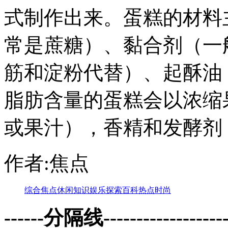
式制作出来。蛋糕的材料
常是蔗糖）、黏合剂（一
筋和淀粉代替）、起酥油
脂肪含量的蛋糕会以浓缩
或果汁），香精和发酵剂
作者:焦点
综合
焦点
休闲
知识
娱乐
探索
百科
热点
时尚
------分隔线--------------------