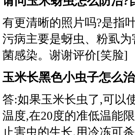
请问玉米蚜虫怎么防治?
有更清晰的照片吗?是指
污病主要是蚜虫、粉虱为
菌感染。谢谢评价[笑脸]
玉米长黑色小虫子怎么治
答:如果玉米长虫了,可以
温度,在20度的准低温能
止害虫的生长,用冷冻可杀