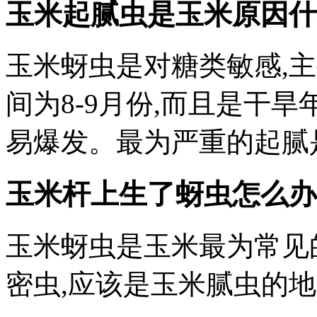
玉米起腻虫是玉米原因什么
玉米蚜虫是对糖类敏感,
间为8-9月份,而且是干旱
易爆发。最为严重的起腻
玉米杆上生了蚜虫怎么办
玉米蚜虫是玉米最为常见
密虫,应该是玉米腻虫的