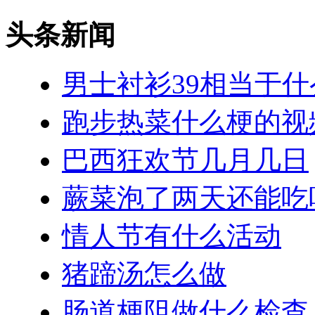
头条新闻
男士衬衫39相当于
跑步热菜什么梗的视
巴西狂欢节几月几日
蕨菜泡了两天还能吃
情人节有什么活动
猪蹄汤怎么做
肠道梗阻做什么检查