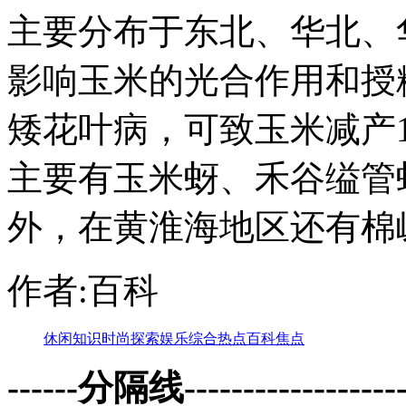
主要分布于东北、华北、
影响玉米的光合作用和授
矮花叶病，可致玉米减产1
主要有玉米蚜、禾谷缢管
外，在黄淮海地区还有棉
作者:百科
休闲
知识
时尚
探索
娱乐
综合
热点
百科
焦点
------分隔线--------------------