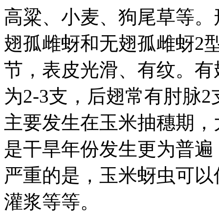
高粱、小麦、狗尾草等。
翅孤雌蚜和无翅孤雌蚜2型。
节，表皮光滑、有纹。有
为2-3支，后翅常有肘脉
主要发生在玉米抽穗期，
是干旱年份发生更为普遍
严重的是，玉米蚜虫可以
灌浆等等。