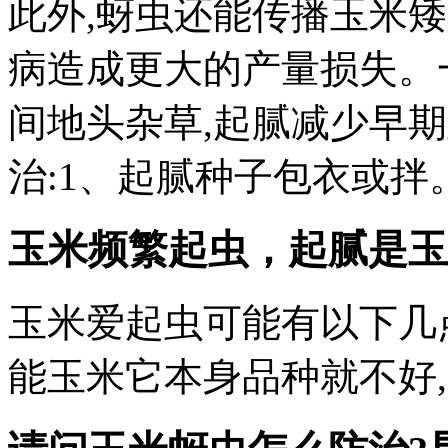
此外,蚜虫还能传播玉米
病造成更大的产量损失。
间地头杂草,起腻减少早
治:1、起腻种子包衣或拌
玉米频繁起虫，起腻是玉
玉米爱起虫可能有以下几
能玉米它本身品种就不好