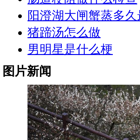
阳澄湖大闸蟹蒸多久
猪蹄汤怎么做
男明星是什么梗
图片新闻