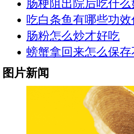
肠梗阻出院后吃什么
吃白条鱼有哪些功效
肠粉怎么炒才好吃
螃蟹拿回来怎么保存
图片新闻