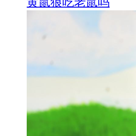
黄鼠狼吃老鼠吗