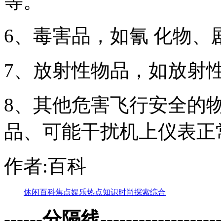
等。
6、毒害品，如氰 化物、
7、放射性物品，如放射
8、其他危害飞行安全的
品、可能干扰机上仪表正
作者:百科
休闲
百科
焦点
娱乐
热点
知识
时尚
探索
综合
------分隔线--------------------