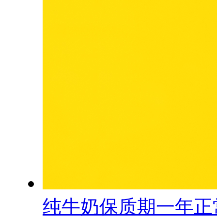
纯牛奶保质期一年正