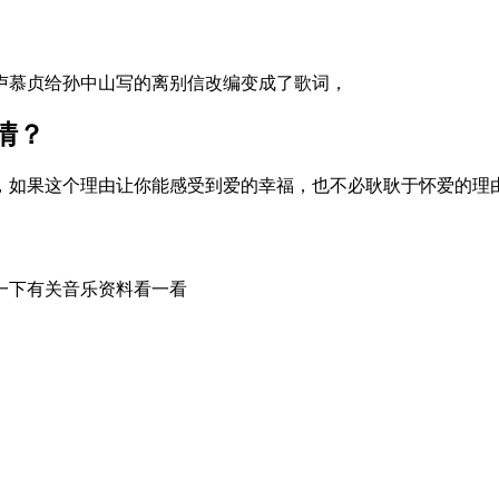
卢慕贞给孙中山写的离别信改编变成了歌词，
情？
，如果这个理由让你能感受到爱的幸福，也不必耿耿于怀爱的理
一下有关音乐资料看一看