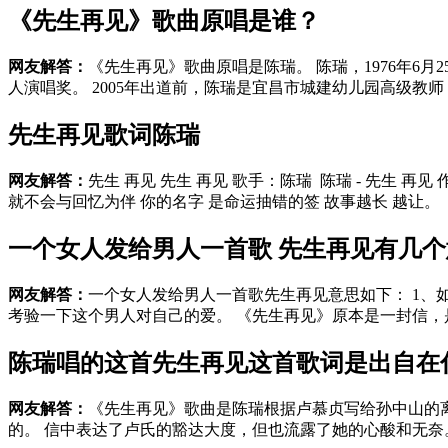
《先生再见》歌曲原唱是谁？
网友解答：
《先生再见》歌曲原唱是陈瑞。 陈瑞，1976年6
人演唱奖。 2005年出道前，陈瑞是宜昌市城建幼儿园高级教
先生再见歌词陈瑞
网友解答：
先生 再见 先生 再见 歌手：陈瑞 陈瑞 - 先生 
就不会与回忆为伴 你的名字 是命运抽错的签 故事越长 越让。
一个女人发给男人一首歌 先生再见有几
网友解答：
一个女人发给男人一首歌先生再见意思如下： 1、
考验一下这个男人对自己的爱。 《先生再见》原本是一封信，
陈瑞唱的这首先生再见这首歌词是出自在什么
网友解答：
《先生再见》歌曲是陈瑞根据卢慕贞写给孙中山的
的。 信中表达了卢氏的豁达大度，但也流露了她的心酸和无奈