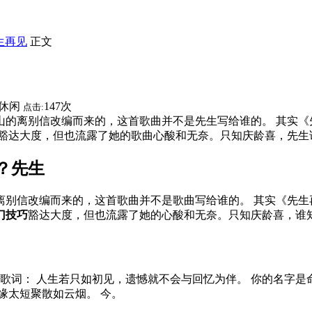
生再见
正文
休闲
147次
点击:
山的离别信改编而来的，这首歌曲并不是先生写给谁的。 其实《
豁达大度，但也流露了她的歌曲心酸和无奈。只知庆龄喜，先生谁知
？先生
离别信改编而来的，这首歌曲并不是歌曲写给谁的。 其实《先
门技巧
豁达大度，但也流露了她的心酸和无奈。只知庆龄喜，谁
: 陈伟 歌词： 人生若只如初见，遗憾就不会与回忆为伴。 你的名
缘太短聚散如云烟。 今。