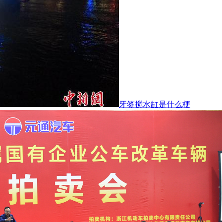
牙签搅水缸是什么梗