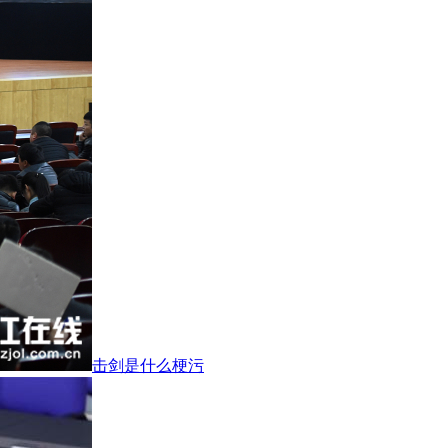
击剑是什么梗污