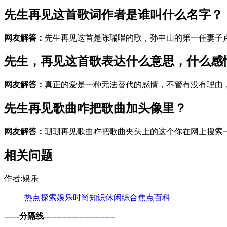
先生再见这首歌词作者是谁叫什么名字？
网友解答：
先生再见这首是陈瑞唱的歌，孙中山的第一任妻子
先生，再见这首歌表达什么意思，什么感
网友解答：
真正的爱是一种无法替代的感情，不管有没有理由
先生再见歌曲咋把歌曲加头像里？
网友解答：
珊珊再见歌曲咋把歌曲夹头上的这个你在网上搜索
相关问题
作者:娱乐
热点
探索
娱乐
时尚
知识
休闲
综合
焦点
百科
------分隔线----------------------------