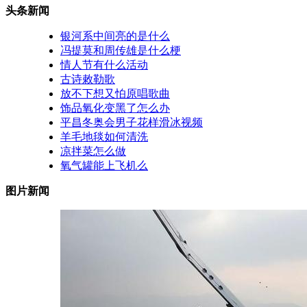
头条新闻
银河系中间亮的是什么
冯提莫和周传雄是什么梗
情人节有什么活动
古诗敕勒歌
放不下想又怕原唱歌曲
饰品氧化变黑了怎么办
平昌冬奥会男子花样滑冰视频
羊毛地毯如何清洗
凉拌菜怎么做
氧气罐能上飞机么
图片新闻