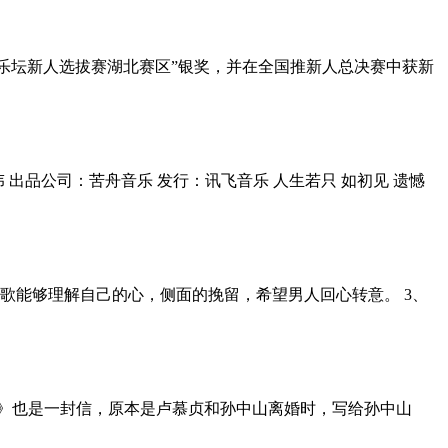
流行乐坛新人选拔赛湖北赛区”银奖，并在全国推新人总决赛中获新
陈伟 出品公司：苦舟音乐 发行：讯飞音乐 人生若只 如初见 遗憾
首歌能够理解自己的心，侧面的挽留，希望男人回心转意。 3、
见》也是一封信，原本是卢慕贞和孙中山离婚时，写给孙中山