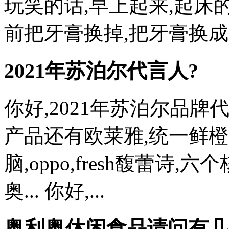
玩笑的话,早上起来,起床
前把牙膏换掉,把牙膏换成白色
2021年苏泊尔代言人?
你好,2021年苏泊尔品
产品还有欧莱雅,统一鲜橙
脑,oppo,fresh馥蕾诗,六
奥... 你好,...
奥利奥休闲食品请问有几