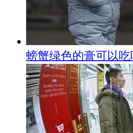
螃蟹绿色的膏可以吃