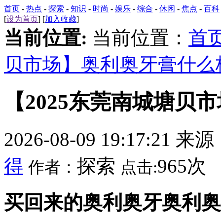
首页
-
热点
-
探索
-
知识
-
时尚
-
娱乐
-
综合
-
休闲
-
焦点
-
百科
[
设为首页
] [
加入收藏
]
当前位置:
当前位置：
首
贝市场】奥利奥牙膏什么
【2025东莞南城塘贝
2026-08-09 19:17:21 来
得
探索
965次
作者：
点击:
买回来的奥利奥牙奥利奥