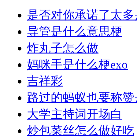
是否对你承诺了太多
导管是什么意思梗
炸丸子怎么做
妈咪手是什么梗exo
吉祥彩
路过的蚂蚁也要称赞
大学主持词开场白
炒包菜丝怎么做好吃