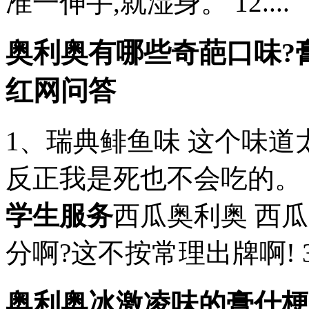
准一伸手,就湿身。 12....
奥利奥有哪些奇葩口味?膏
红网问答
1、瑞典鲱鱼味 这个味道
反正我是死也不会吃的。 
学生服务
西瓜奥利奥 西
分啊?这不按常理出牌啊! 
奥利奥冰激凌味的膏什梗