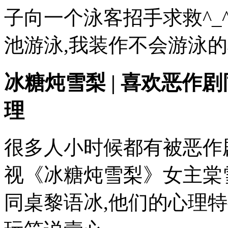
子向一个泳客招手求救^_
池游泳,我装作不会游泳的样
冰糖炖雪梨 | 喜欢恶作
理
很多人小时候都有被恶作
视《冰糖炖雪梨》女主棠
同桌黎语冰,他们的心理特