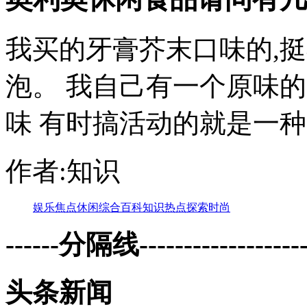
我买的牙膏芥末口味的,
泡。 我自己有一个原味
味 有时搞活动的就是一种一
作者:知识
娱乐
焦点
休闲
综合
百科
知识
热点
探索
时尚
------分隔线--------------------
头条新闻