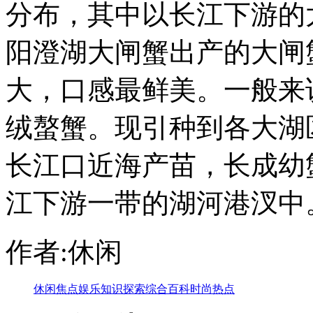
分布，其中以长江下游的
阳澄湖大闸蟹出产的大闸
大，口感最鲜美。一般来
绒螯蟹。现引种到各大湖
长江口近海产苗，长成幼
江下游一带的湖河港汊中
作者:休闲
休闲
焦点
娱乐
知识
探索
综合
百科
时尚
热点