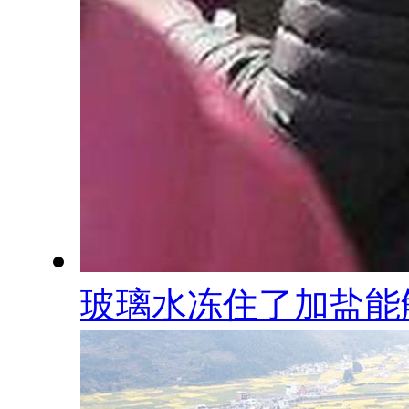
玻璃水冻住了加盐能