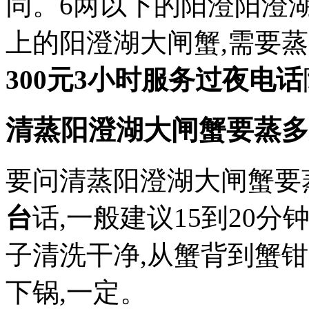
同。6两以下的阳澄阳澄湖
上的阳澄湖大闸蟹,需要蒸
300元3小时服务过夜电话
清蒸阳澄湖大闸蟹要蒸多
要问清蒸阳澄湖大闸蟹要
台
话,一般建议15到20
子清洗干净,从蟹背到蟹
下锅,一定。