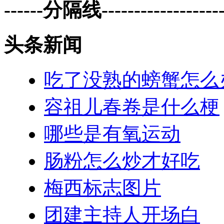
------分隔线--------------------
头条新闻
吃了没熟的螃蟹怎么
容祖儿春卷是什么梗
哪些是有氧运动
肠粉怎么炒才好吃
梅西标志图片
团建主持人开场白