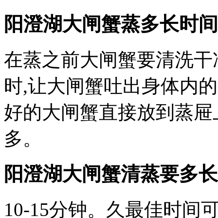
阳澄湖大闸蟹蒸多长时间
在蒸之前大闸蟹要清洗干
时,让大闸蟹吐出身体内
好的大闸蟹直接放到蒸屉
多。
阳澄湖大闸蟹清蒸要多长
10-15分钟。久最佳时