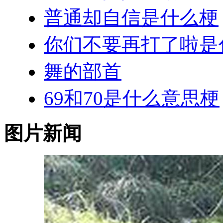
普通却自信是什么梗
你们不要再打了啦是
舞的部首
69和70是什么意思梗
图片新闻