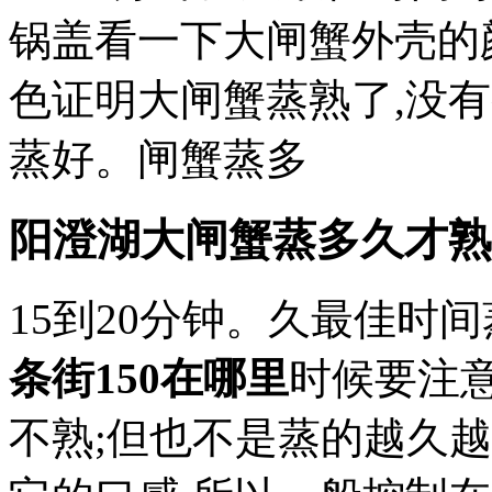
锅盖看一下大闸蟹外壳的
色证明大闸蟹蒸熟了,没
蒸好。闸蟹蒸多
阳澄湖大闸蟹蒸多久才熟
15到20分钟。久最佳时
条街150在哪里
时候要注
不熟;但也不是蒸的越久越