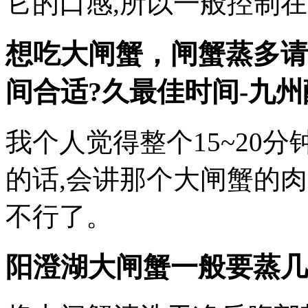
它的口感,所以一般控制在1
想吃大闸蟹，闸蟹蒸多请
间合适?久最佳时间-九
我个人觉得整个15~20
的话,会讲那个大闸蟹的
不行了。
阳澄湖大闸蟹一般要蒸几