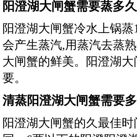
阳澄湖大闸蟹需要蒸多久
阳澄湖大闸蟹冷水上锅蒸1
会产生蒸汽,用蒸汽去蒸
大闸蟹的鲜美。阳澄湖大
要。
清蒸阳澄湖大闸蟹需要多
阳澄湖大闸蟹的久最佳时