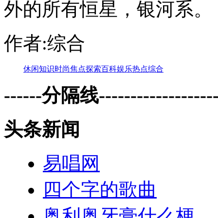
外的所有恒星，银河系。
作者:综合
休闲
知识
时尚
焦点
探索
百科
娱乐
热点
综合
------分隔线--------------------
头条新闻
易唱网
四个字的歌曲
奥利奥牙膏什么梗