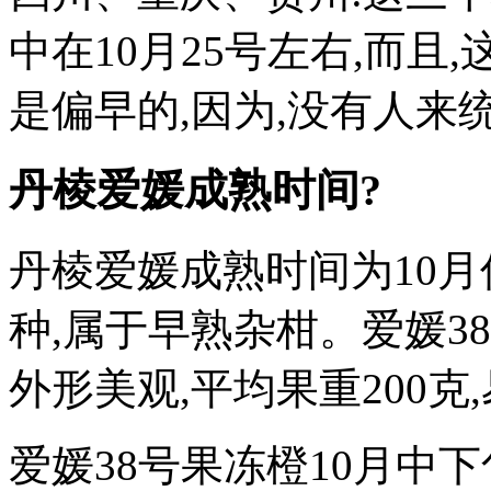
中在10月25号左右,而且
是偏早的,因为,没有人来
丹棱爱媛成熟时间?
丹棱爱媛成熟时间为10月
种,属于早熟杂柑。爱媛38
外形美观,平均果重200克,
爱媛38号果冻橙10月中