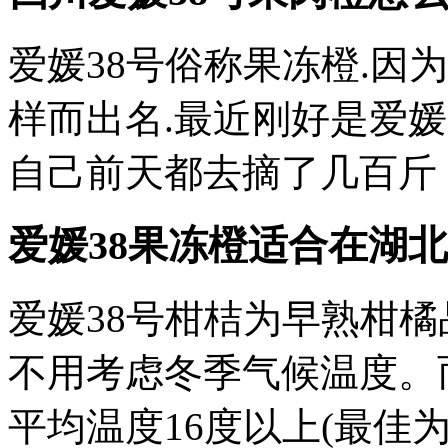
爱媛38号俗称果冻橙.因
样而出名.最近刚好是爱媛成
自己前天都去摘了几百斤
爱媛38果冻橙适合在湖北
爱媛38号柑桔为早熟柑橘品
不用考虑冬季气候温度。
平均温度16度以上(最佳为18