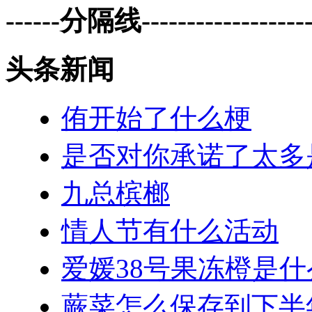
------分隔线--------------------
头条新闻
侑开始了什么梗
是否对你承诺了太多
九总槟榔
情人节有什么活动
爱媛38号果冻橙是
蕨菜怎么保存到下半