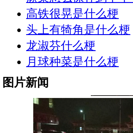
高铁很晃是什么梗
头上有犄角是什么梗
龙淑芬什么梗
月球种菜是什么梗
图片新闻