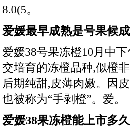
8.0(5。
爱媛最早成熟是号果候成
爱媛38号果冻橙10月中
交培育的冻橙品种,似橙非
后期纯甜,皮薄肉嫩。因皮
也被称为“手剥橙”。爱。
爱媛38果冻橙能上市多久