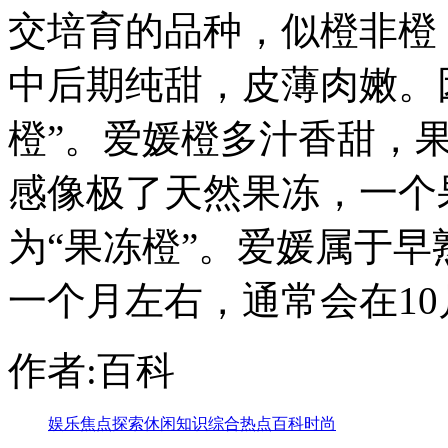
交培育的品种，似橙非橙
中后期纯甜，皮薄肉嫩。
橙”。爱媛橙多汁香甜，
感像极了天然果冻，一个
为“果冻橙”。爱媛属于
一个月左右，通常会在1
作者:百科
娱乐
焦点
探索
休闲
知识
综合
热点
百科
时尚