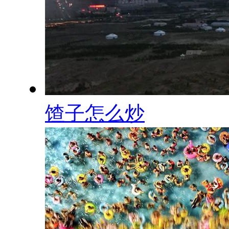
馇子怎么炒