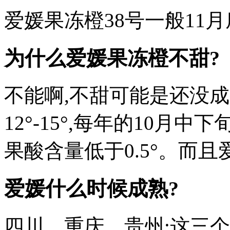
爱媛果冻橙38号一般11
为什么爱媛果冻橙不甜?
不能啊,不甜可能是还没成
12°-15°,每年的10月中
果酸含量低于0.5°。而
爱媛什么时候成熟?
四川、重庆、贵州:这三个